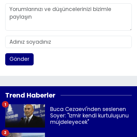
Gönder
Trend Haberler
1
Buca Cezaevi'nden seslenen
Soyer: "İzmir kendi kurtuluşunu
müjdeleyecek"
2