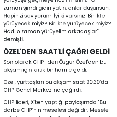
yürüyüşe geçmeye hazır mısınız? O
zaman şimdi gidin yatın, onlar düşünsün.
Hepinizi seviyorum. İyi ki varsınız. Birlikte
yürüyecek miyiz? Birlikte yürüyecek miyiz?
Hadi o zaman yürüyelim arkadaşlar"
demişti.
ÖZEL'DEN 'SAAT'Lİ ÇAĞRI GELDİ
Son olarak CHP lideri Özgür Özel'den bu
akşam için kritik bir hamle geldi.
Özel, yurttaşları bu akşam saat 20.30'da
CHP Genel Merkezi'ne çağırdı.
CHP lideri, X'ten yaptığı paylaşımda "Bu
darbe CHP’nin meselesi değildir. Mesele