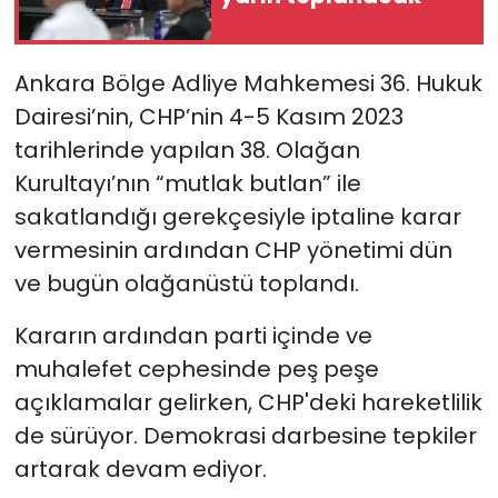
YEREL YÖNETİMLER
Ankara Bölge Adliye Mahkemesi 36. Hukuk
Yurt
Dairesi’nin, CHP’nin 4-5 Kasım 2023
tarihlerinde yapılan 38. Olağan
Kurultayı’nın “mutlak butlan” ile
sakatlandığı gerekçesiyle iptaline karar
vermesinin ardından CHP yönetimi dün
ve bugün olağanüstü toplandı.
Kararın ardından parti içinde ve
muhalefet cephesinde peş peşe
açıklamalar gelirken, CHP'deki hareketlilik
de sürüyor. Demokrasi darbesine tepkiler
artarak devam ediyor.