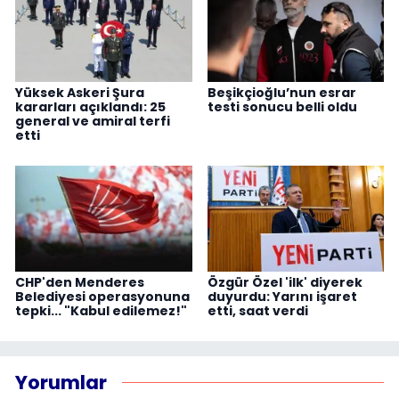
Yüksek Askeri Şura
Beşikçioğlu’nun esrar
kararları açıklandı: 25
testi sonucu belli oldu
general ve amiral terfi
etti
CHP'den Menderes
Özgür Özel 'ilk' diyerek
Belediyesi operasyonuna
duyurdu: Yarını işaret
tepki... "Kabul edilemez!"
etti, saat verdi
Yorumlar