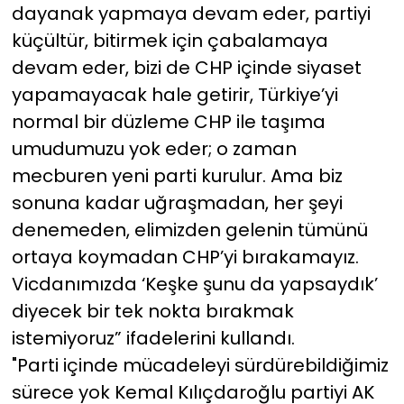
dayanak yapmaya devam eder, partiyi
küçültür, bitirmek için çabalamaya
devam eder, bizi de CHP içinde siyaset
yapamayacak hale getirir, Türkiye’yi
normal bir düzleme CHP ile taşıma
umudumuzu yok eder; o zaman
mecburen yeni parti kurulur. Ama biz
sonuna kadar uğraşmadan, her şeyi
denemeden, elimizden gelenin tümünü
ortaya koymadan CHP’yi bırakamayız.
Vicdanımızda ‘Keşke şunu da yapsaydık’
diyecek bir tek nokta bırakmak
istemiyoruz” ifadelerini kullandı.
"Parti içinde mücadeleyi sürdürebildiğimiz
sürece yok Kemal Kılıçdaroğlu partiyi AK