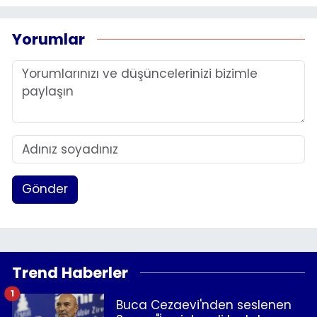
Yorumlar
Gönder
Trend Haberler
1
Buca Cezaevi'nden seslenen