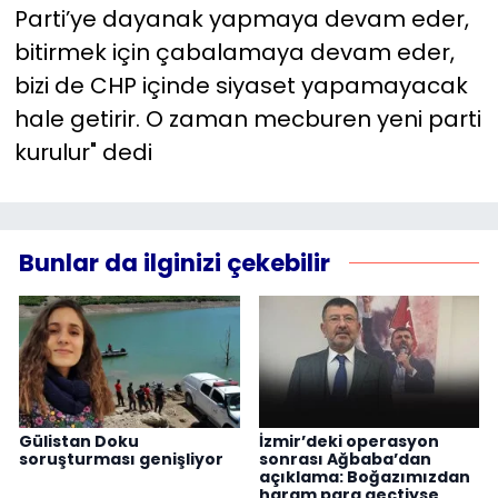
Parti’ye dayanak yapmaya devam eder,
bitirmek için çabalamaya devam eder,
bizi de CHP içinde siyaset yapamayacak
hale getirir. O zaman mecburen yeni parti
kurulur" dedi
Bunlar da ilginizi çekebilir
Gülistan Doku
İzmir’deki operasyon
soruşturması genişliyor
sonrası Ağbaba’dan
açıklama: Boğazımızdan
haram para geçtiyse