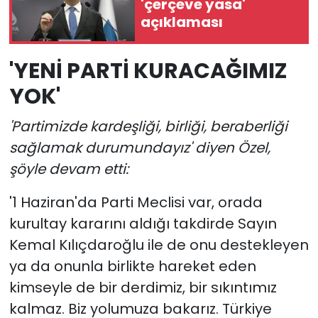
'çerçeve yasa'
açıklaması
'YENİ PARTİ KURACAĞIMIZ
YOK'
'Partimizde kardeşliği, birliği, beraberliği
sağlamak durumundayız' diyen Özel,
şöyle devam etti:
'1 Haziran'da Parti Meclisi var, orada
kurultay kararını aldığı takdirde Sayın
Kemal Kılıçdaroğlu ile de onu destekleyen
ya da onunla birlikte hareket eden
kimseyle de bir derdimiz, bir sıkıntımız
kalmaz. Biz yolumuza bakarız. Türkiye