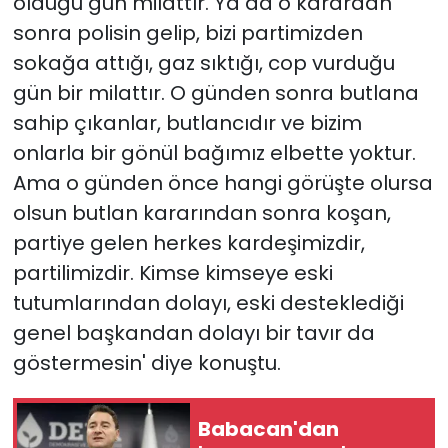
olduğu gün milattır. Ya da o karardan
sonra polisin gelip, bizi partimizden
sokağa attığı, gaz sıktığı, cop vurduğu
gün bir milattır. O günden sonra butlana
sahip çıkanlar, butlancıdır ve bizim
onlarla bir gönül bağımız elbette yoktur.
Ama o günden önce hangi görüşte olursa
olsun butlan kararından sonra koşan,
partiye gelen herkes kardeşimizdir,
partilimizdir. Kimse kimseye eski
tutumlarından dolayı, eski desteklediği
genel başkandan dolayı bir tavır da
göstermesin' diye konuştu.
Babacan'dan