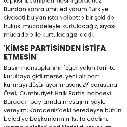
tepkisini, sahiplenmesini gördünüz.
Bundan sonra ümit ediyorum Türkiye
siyaseti bu yanlıştan elbette bir şekilde
hukuki mücadeleyle kurtulacağız, siyasi
mücadele ile kurtulacağız' dedi.
'KİMSE PARTİSİNDEN İSTİFA
ETMESİN'
Basın mensuplarının 'Eğer yakın tarihte
kurultaya gidilmezse, yeni bir parti
kurmayı düşünüyor musunuz?' sorusuna
Özel, 'Cumhuriyet Halk Partisi babaevi.
Buradan bayramda mesajımı şöyle
vereyim; Karadeniz'deki neredeyse bütün
belediye başkanlarının 'İstifa edelim,