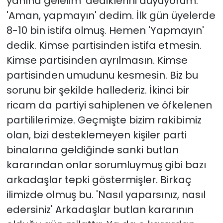
yanına gelelim' dediklerini duyuyorum.
'Aman, yapmayın' dedim. İlk gün üyelerde
8-10 bin istifa olmuş. Hemen 'Yapmayın'
dedik. Kimse partisinden istifa etmesin.
Kimse partisinden ayrılmasın. Kimse
partisinden umudunu kesmesin. Biz bu
sorunu bir şekilde hallederiz. İkinci bir
ricam da partiyi sahiplenen ve öfkelenen
partililerimize. Geçmişte bizim rakibimiz
olan, bizi desteklemeyen kişiler parti
binalarına geldiğinde sanki butlan
kararından onlar sorumluymuş gibi bazı
arkadaşlar tepki göstermişler. Birkaç
ilimizde olmuş bu. 'Nasıl yaparsınız, nasıl
edersiniz' Arkadaşlar butlan kararının