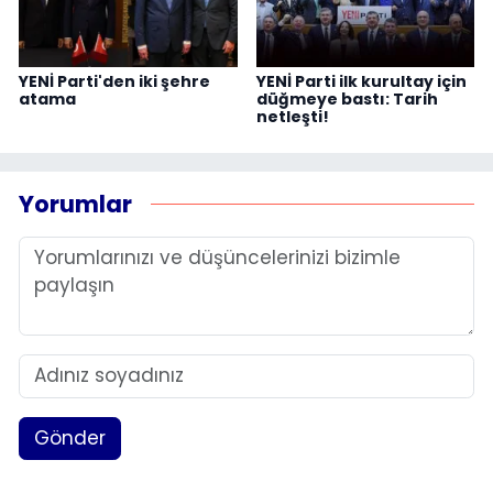
YENİ Parti'den iki şehre
YENİ Parti ilk kurultay için
atama
düğmeye bastı: Tarih
netleşti!
Yorumlar
Gönder