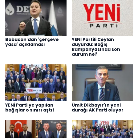
Babacan'dan 'çerçeve
YENİ Partili Ceylan
yasa' açıklaması
duyurdu: Bağış
kampanyasında son
durum ne?
YENİ Parti'ye yapılan
Ümit Dikbayır'ın yeni
bağışlar o sınırı aştı!
durağı AK Parti oluyor