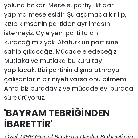
yoluna bakar. Mesele, partiyi iktidar
yapma meselesidir. Şu aşamada kırılıp,
kızıp kimsenin partiden ayrılmasını
istemeyiz. Öyle yeni parti falan
kuracağımız yok. Atatürk'ün partisine
sahip çıkacağız. Mücadele edeceğiz.
Mutlaka ve mutlaka bu kurultay
yapılacak. Bizi partinin dışına atmaya
çalışanların bir niyeti varsa onu bilmem.
Ama biz buradayız ve mücadeleyi burada
sürdürüyoruz.'
'BAYRAM TEBRİĞİNDEN
İBARETTİR'
Özel, MHP Genel Başkanı Devlet Bahçeli'nin