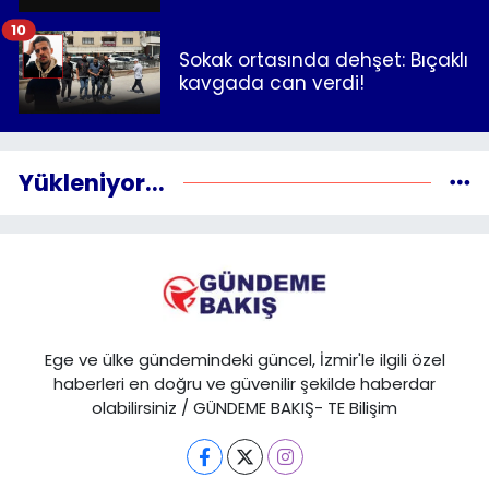
10
Sokak ortasında dehşet: Bıçaklı
kavgada can verdi!
Yükleniyor...
Ege ve ülke gündemindeki güncel, İzmir'le ilgili özel
haberleri en doğru ve güvenilir şekilde haberdar
olabilirsiniz / GÜNDEME BAKIŞ- TE Bilişim