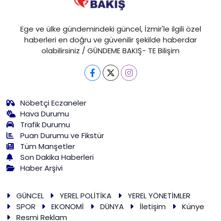
Ege ve ülke gündemindeki güncel, İzmir'le ilgili özel
haberleri en doğru ve güvenilir şekilde haberdar
olabilirsiniz / GÜNDEME BAKIŞ- TE Bilişim
Nöbetçi Eczaneler
Hava Durumu
Trafik Durumu
Puan Durumu ve Fikstür
Tüm Manşetler
Son Dakika Haberleri
Haber Arşivi
GÜNCEL
YEREL POLİTİKA
YEREL YÖNETİMLER
SPOR
EKONOMİ
DÜNYA
İletişim
Künye
Resmi Reklam