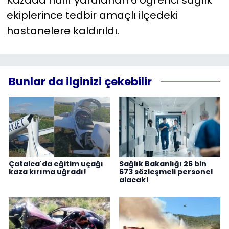
ekiplerince tedbir amaçlı ilçedeki
hastanelere kaldırıldı.
Bunlar da ilginizi çekebilir
Çatalca'da eğitim uçağı
Sağlık Bakanlığı 26 bin
kaza kırıma uğradı!
673 sözleşmeli personel
alacak!