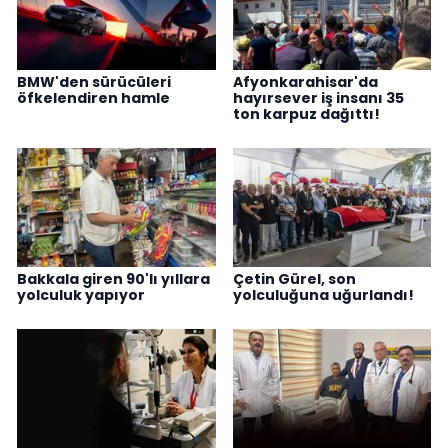
BMW'den sürücüleri
Afyonkarahisar'da
öfkelendiren hamle
hayırsever iş insanı 35
ton karpuz dağıttı!
Bakkala giren 90'lı yıllara
Çetin Gürel, son
yolculuk yapıyor
yolculuğuna uğurlandı!