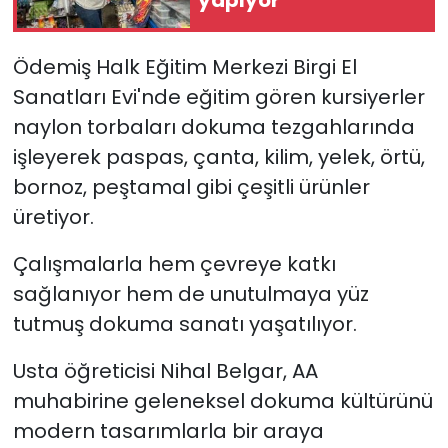
yapıyor
YEREL YÖNETİMLER
Ödemiş Halk Eğitim Merkezi Birgi El
Sanatları Evi'nde eğitim gören kursiyerler
Yurt
naylon torbaları dokuma tezgahlarında
işleyerek paspas, çanta, kilim, yelek, örtü,
bornoz, peştamal gibi çeşitli ürünler
üretiyor.
Çalışmalarla hem çevreye katkı
sağlanıyor hem de unutulmaya yüz
tutmuş dokuma sanatı yaşatılıyor.
Usta öğreticisi Nihal Belgar, AA
muhabirine geleneksel dokuma kültürünü
modern tasarımlarla bir araya