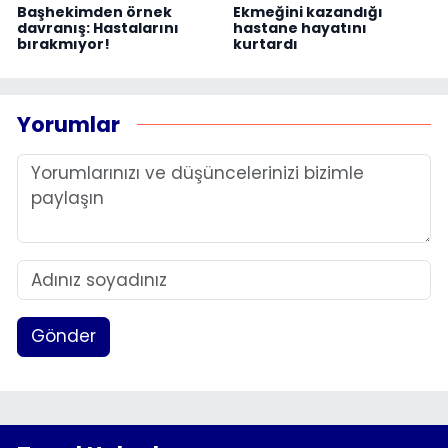
Başhekimden örnek
Ekmeğini kazandığı
davranış: Hastalarını
hastane hayatını
bırakmıyor!
kurtardı
Yorumlar
Gönder