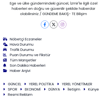
Ege ve ülke gündemindeki güncel, İzmir'le ilgili özel
haberleri en doğru ve güvenilir şekilde haberdar
olabilirsiniz / GÜNDEME BAKIŞ- TE Bilişim
Nöbetçi Eczaneler
Hava Durumu
Trafik Durumu
Puan Durumu ve Fikstür
Tüm Manşetler
Son Dakika Haberleri
Haber Arşivi
GÜNCEL
YEREL POLİTİKA
YEREL YÖNETİMLER
SPOR
EKONOMİ
DÜNYA
İletişim
Künye
Resmi Reklam