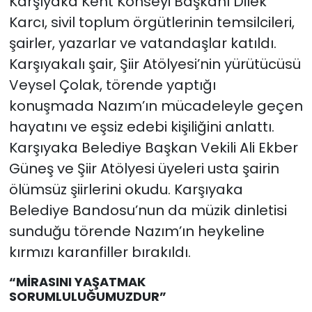
Karşıyaka Kent Konseyi Başkanı Dilek
Karcı, sivil toplum örgütlerinin temsilcileri,
şairler, yazarlar ve vatandaşlar katıldı.
Karşıyakalı şair, Şiir Atölyesi’nin yürütücüsü
Veysel Çolak, törende yaptığı
konuşmada Nazım’ın mücadeleyle geçen
hayatını ve eşsiz edebi kişiliğini anlattı.
Karşıyaka Belediye Başkan Vekili Ali Ekber
Güneş ve Şiir Atölyesi üyeleri usta şairin
ölümsüz şiirlerini okudu. Karşıyaka
Belediye Bandosu’nun da müzik dinletisi
sunduğu törende Nazım’ın heykeline
kırmızı karanfiller bırakıldı.
“MİRASINI YAŞATMAK
SORUMLULUĞUMUZDUR”