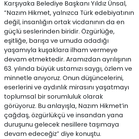
Karşıyaka Belediye Başkanı Yıldız Ünsal,
“Nazım Hikmet, yalnızca Türk edebiyatının
değil, insanlığın ortak vicdanının da en
güçlü seslerinden biridir. Özgürlüğe,
eşitliğe, barışa ve umuda adadığı
yaşamıyla kuşaklara ilham vermeye
devam etmektedir. Aramızdan ayrılışının
63. yılında büyük ustamızı saygı, özlem ve
minnetle anıyoruz. Onun düşüncelerini,
eserlerini ve aydınlık mirasını yaşatmayı
toplumsal bir sorumluluk olarak
görüyoruz. Bu anlayışla, Nazım Hikmet’in
çağdaş, özgürlükçü ve insandan yana
duruşunu gelecek nesillere taşımaya
devam edeceğiz” diye konuştu.