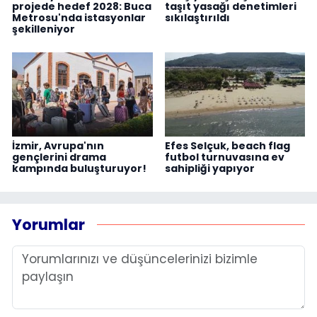
projede hedef 2028: Buca
taşıt yasağı denetimleri
Metrosu'nda istasyonlar
sıkılaştırıldı
şekilleniyor
İzmir, Avrupa'nın
Efes Selçuk, beach flag
gençlerini drama
futbol turnuvasına ev
kampında buluşturuyor!
sahipliği yapıyor
Yorumlar