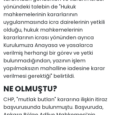
yönündeki talebin de "Hukuk
mahkemelerinin kararlarının
uygulanmasında icra dairelerinin yetkili
olduğu, hukuk mahkemelerinin
kararlarının icrası yönünden ayrıca
Kurulumuza Anayasa ve yasalarca
verilmiş herhangi bir görev ve yetki
bulunmadığından, yazının işlem
yapılmaksızın mahalline iadesine karar
verilmesi gerektiği" belirtildi.
NE OLMUŞTU?
CHP, "mutlak butlan" kararına ilişkin itiraz
başvurusunda bulunmuştu. Başvuruda,
Ankara Bölge Adliye Mahkemesi’nin