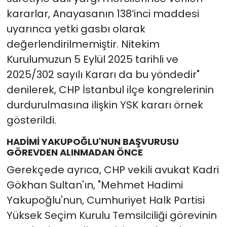
kararlar, Anayasanın 138’inci maddesi
uyarınca yetki gasbı olarak
değerlendirilmemiştir. Nitekim
Kurulumuzun 5 Eylül 2025 tarihli ve
2025/302 sayılı Kararı da bu yöndedir"
denilerek, CHP İstanbul ilçe kongrelerinin
durdurulmasına ilişkin YSK kararı örnek
gösterildi.
HADİMİ YAKUPOĞLU'NUN BAŞVURUSU
GÖREVDEN ALINMADAN ÖNCE
Gerekçede ayrıca, CHP vekili avukat Kadri
Gökhan Sultan'ın, "Mehmet Hadimi
Yakupoğlu'nun, Cumhuriyet Halk Partisi
Yüksek Seçim Kurulu Temsilciliği görevinin