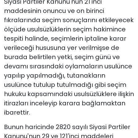
Siyasi Partiler Kanunu'nun 21'inci
maddesinin onuncu ve on birinci
fıkralarında seçim sonuçlarını etkileyecek
ölçüde usulsüzlüklerin seçim hakimince
tespiti halinde, seçimlerin iptaline karar
verileceği hususuna yer verilmişse de
burada belirtilen yetki, seçim günü ve
devamı sırasındaki oylamaların usulünce
yapılıp yapılmadığı, tutanakların
usulünce tutulup tutulmadığı gibi seçim
hukuku kapsamındaki usulsüzlüklere ilişkin
itirazları inceleyip karara bağlamaktan
ibarettir.
Bunun haricinde 2820 sayılı Siyasi Partiler
Kanunu'nun 29 ve 121'inci maddeleri