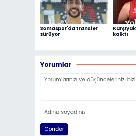
Somaspor'da transfer
Karşıyak
sürüyor
kalktı
Yorumlar
Gönder