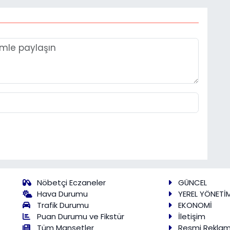
Nöbetçi Eczaneler
GÜNCEL
Hava Durumu
YEREL YÖNETİ
Trafik Durumu
EKONOMİ
Puan Durumu ve Fikstür
İletişim
Tüm Manşetler
Resmi Rekla