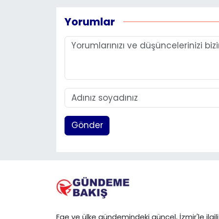
Yorumlar
Gönder
Ege ve ülke gündemindeki güncel, İzmir'le ilgili