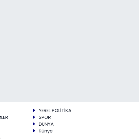
YEREL POLİTİKA
MLER
SPOR
DÜNYA
Künye
m