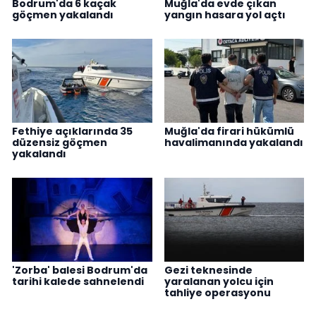
Bodrum'da 6 kaçak
Muğla'da evde çıkan
göçmen yakalandı
yangın hasara yol açtı
Fethiye açıklarında 35
Muğla'da firari hükümlü
düzensiz göçmen
havalimanında yakalandı
yakalandı
'Zorba' balesi Bodrum'da
Gezi teknesinde
tarihi kalede sahnelendi
yaralanan yolcu için
tahliye operasyonu