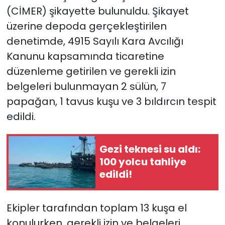
(CİMER) şikayette bulunuldu. Şikayet
YEREL YÖNETİMLER
üzerine depoda gerçekleştirilen
denetimde, 4915 Sayılı Kara Avcılığı
Yurt
Kanunu kapsamında ticaretine
düzenleme getirilen ve gerekli izin
belgeleri bulunmayan 2 sülün, 7
papağan, 1 tavus kuşu ve 3 bıldırcın tespit
edildi.
Gezi teknesi su aldı:
100 yolcu tahliye
edildi!
Ekipler tarafından toplam 13 kuşa el
konulurken, gerekli izin ve belgeleri