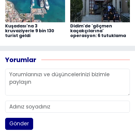
Kuşadası'na 3
Didim'de 'göçmen
kruvaziyerle 9 bin 130
kaçakçılarına'
turist geldi
operasyon: 6 tutuklama
Yorumlar
Gönder