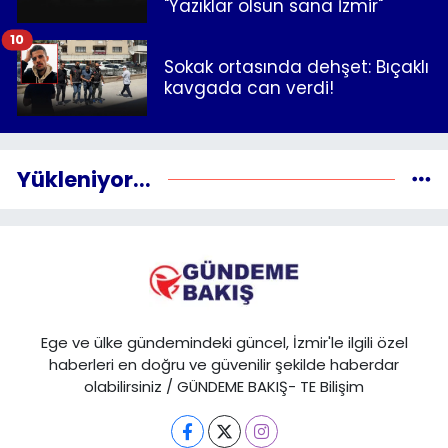
"Yazıklar olsun sana İzmir"
10
Sokak ortasında dehşet: Bıçaklı
kavgada can verdi!
Yükleniyor...
Ege ve ülke gündemindeki güncel, İzmir'le ilgili özel
haberleri en doğru ve güvenilir şekilde haberdar
olabilirsiniz / GÜNDEME BAKIŞ- TE Bilişim