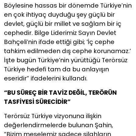
Böylesine hassas bir dönemde Türkiye’nin
en çok ihtiyaç duyduğu şey güçlü bir
devlet, güçlü bir millet ve sağlam bir iç
cephedir. Bilge Liderimiz Sayın Devlet
Bahçeli’nin ifade ettiği gibi; ‘İç cephe
tahkim edilmeden dış cephe korunamaz.’
İşte bugün Türkiye’nin yürüttüğü Terörsüz
Türkiye hedefi tam da bu anlayışın
eseridir” ifadelerini kullandı.
“BU SÜREÇ BİR TAVİZ DEĞİL, TERÖRÜN
TASFİYESİ SÜRECİDİR”
Terörsüz Türkiye vizyonuna ilişkin
değerlendirmelerde bulunan Şahin,
“Bizim meselemiz sadece silahların