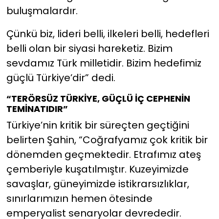
buluşmalardır.
Çünkü biz, lideri belli, ilkeleri belli, hedefleri
belli olan bir siyasi hareketiz. Bizim
sevdamız Türk milletidir. Bizim hedefimiz
güçlü Türkiye’dir” dedi.
“TERÖRSÜZ TÜRKİYE, GÜÇLÜ İÇ CEPHENİN
TEMİNATIDIR”
Türkiye’nin kritik bir süreçten geçtiğini
belirten Şahin, “Coğrafyamız çok kritik bir
dönemden geçmektedir. Etrafımız ateş
çemberiyle kuşatılmıştır. Kuzeyimizde
savaşlar, güneyimizde istikrarsızlıklar,
sınırlarımızın hemen ötesinde
emperyalist senaryolar devrededir.