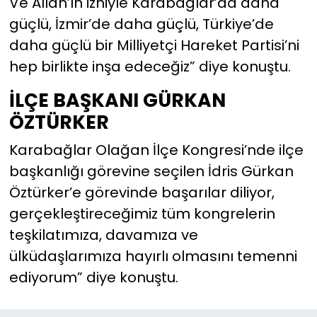
Ve Allah’ın izniyle Karabağlar’da daha
güçlü, İzmir’de daha güçlü, Türkiye’de
daha güçlü bir Milliyetçi Hareket Partisi’ni
hep birlikte inşa edeceğiz” diye konuştu.
İLÇE BAŞKANI GÜRKAN
ÖZTÜRKER
Karabağlar Olağan İlçe Kongresi’nde ilçe
başkanlığı görevine seçilen İdris Gürkan
Öztürker’e görevinde başarılar diliyor,
gerçekleştireceğimiz tüm kongrelerin
teşkilatımıza, davamıza ve
ülküdaşlarımıza hayırlı olmasını temenni
ediyorum” diye konuştu.