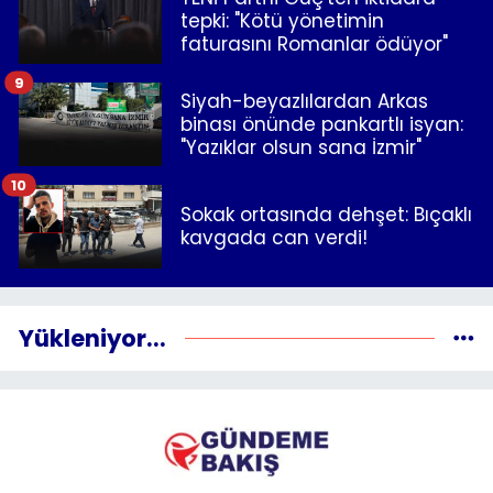
tepki: "Kötü yönetimin
faturasını Romanlar ödüyor"
9
Siyah-beyazlılardan Arkas
binası önünde pankartlı isyan:
"Yazıklar olsun sana İzmir"
10
Sokak ortasında dehşet: Bıçaklı
kavgada can verdi!
Yükleniyor...