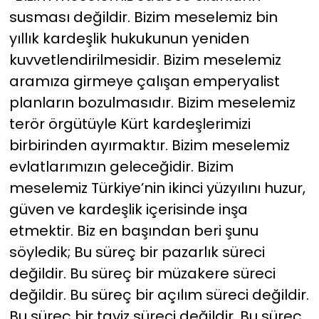
susması değildir. Bizim meselemiz bin
yıllık kardeşlik hukukunun yeniden
kuvvetlendirilmesidir. Bizim meselemiz
aramıza girmeye çalışan emperyalist
planların bozulmasıdır. Bizim meselemiz
terör örgütüyle Kürt kardeşlerimizi
birbirinden ayırmaktır. Bizim meselemiz
evlatlarımızın geleceğidir. Bizim
meselemiz Türkiye’nin ikinci yüzyılını huzur,
güven ve kardeşlik içerisinde inşa
etmektir. Biz en başından beri şunu
söyledik; Bu süreç bir pazarlık süreci
değildir. Bu süreç bir müzakere süreci
değildir. Bu süreç bir açılım süreci değildir.
Bu süreç bir taviz süreci değildir. Bu süreç