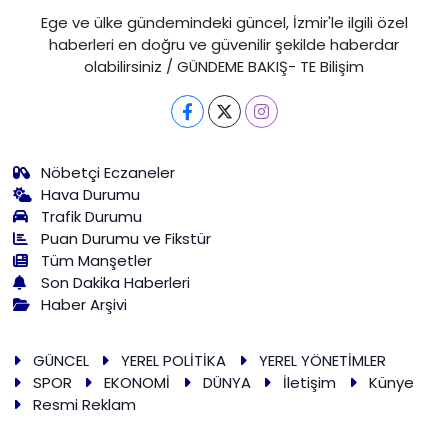
Ege ve ülke gündemindeki güncel, İzmir'le ilgili özel
haberleri en doğru ve güvenilir şekilde haberdar
olabilirsiniz / GÜNDEME BAKIŞ- TE Bilişim
Nöbetçi Eczaneler
Hava Durumu
Trafik Durumu
Puan Durumu ve Fikstür
Tüm Manşetler
Son Dakika Haberleri
Haber Arşivi
GÜNCEL
YEREL POLİTİKA
YEREL YÖNETİMLER
SPOR
EKONOMİ
DÜNYA
İletişim
Künye
Resmi Reklam