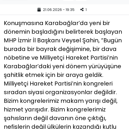
21.06.2026 - 19:35
1
YEREL YÖNETİMLER
Konuşmasına Karabağlar’da yeni bir
Yurt
dönemin başladığını belirterek başlayan
MHP İzmir İl Başkanı Veysel Şahin, “Bugün
burada bir bayrak değişimine, bir dava
nöbetine ve Milliyetçi Hareket Partisi’nin
Karabağlar’daki yeni dönem yürüyüşüne
şahitlik etmek için bir araya geldik.
Milliyetçi Hareket Partisi’nin kongreleri
sıradan siyasi organizasyonlar değildir.
Bizim kongrelerimiz makam yarışı değil,
hizmet yarışıdır. Bizim kongrelerimiz
şahısların değil davanın öne çıktığı,
nefislerin değil ülkülerin kazandığı kutlu