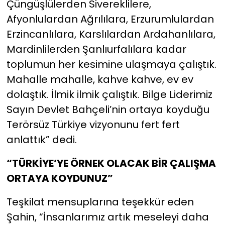
Çüngüşlülerden Sivereklilere,
Afyonlulardan Ağrılılara, Erzurumlulardan
Erzincanlılara, Karslılardan Ardahanlılara,
Mardinlilerden Şanlıurfalılara kadar
toplumun her kesimine ulaşmaya çalıştık.
Mahalle mahalle, kahve kahve, ev ev
dolaştık. İlmik ilmik çalıştık. Bilge Liderimiz
Sayın Devlet Bahçeli’nin ortaya koyduğu
Terörsüz Türkiye vizyonunu fert fert
anlattık” dedi.
“TÜRKİYE’YE ÖRNEK OLACAK BİR ÇALIŞMA
ORTAYA KOYDUNUZ”
Teşkilat mensuplarına teşekkür eden
Şahin, “İnsanlarımız artık meseleyi daha