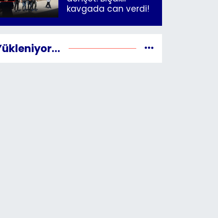
kavgada can verdi!
Yükleniyor...