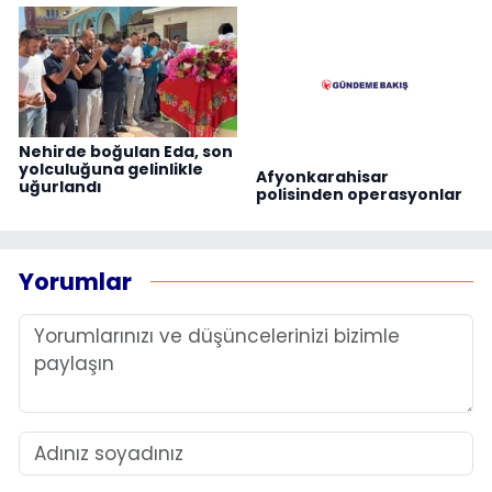
Nehirde boğulan Eda, son
yolculuğuna gelinlikle
Afyonkarahisar
uğurlandı
polisinden operasyonlar
Yorumlar