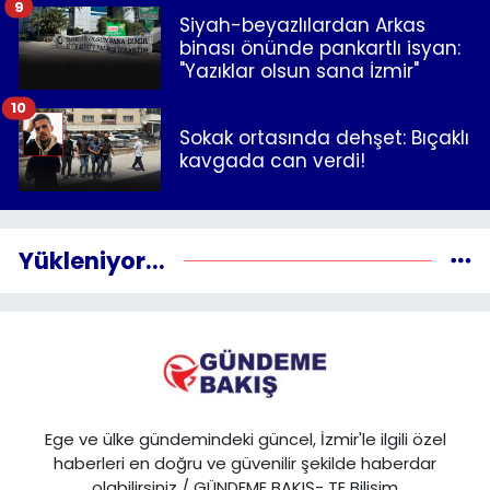
9
Siyah-beyazlılardan Arkas
binası önünde pankartlı isyan:
"Yazıklar olsun sana İzmir"
10
Sokak ortasında dehşet: Bıçaklı
kavgada can verdi!
Yükleniyor...
Ege ve ülke gündemindeki güncel, İzmir'le ilgili özel
haberleri en doğru ve güvenilir şekilde haberdar
olabilirsiniz / GÜNDEME BAKIŞ- TE Bilişim