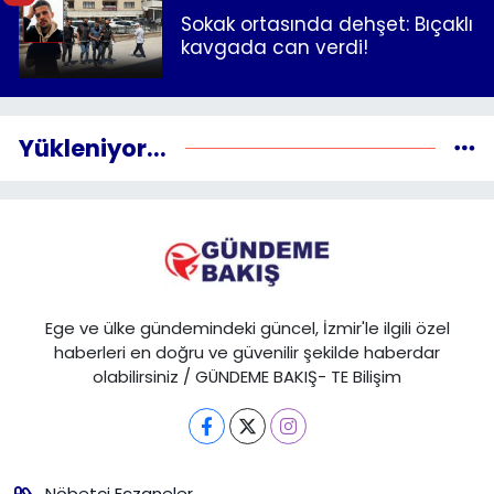
Sokak ortasında dehşet: Bıçaklı
kavgada can verdi!
Yükleniyor...
Ege ve ülke gündemindeki güncel, İzmir'le ilgili özel
haberleri en doğru ve güvenilir şekilde haberdar
olabilirsiniz / GÜNDEME BAKIŞ- TE Bilişim
Nöbetçi Eczaneler