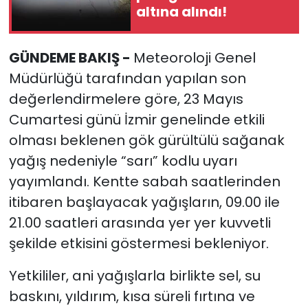
altına alındı!
YEREL YÖNETİMLER
GÜNDEME BAKIŞ -
Meteoroloji Genel
Yurt
Müdürlüğü tarafından yapılan son
değerlendirmelere göre, 23 Mayıs
Cumartesi günü İzmir genelinde etkili
olması beklenen gök gürültülü sağanak
yağış nedeniyle “sarı” kodlu uyarı
yayımlandı. Kentte sabah saatlerinden
itibaren başlayacak yağışların, 09.00 ile
21.00 saatleri arasında yer yer kuvvetli
şekilde etkisini göstermesi bekleniyor.
Yetkililer, ani yağışlarla birlikte sel, su
baskını, yıldırım, kısa süreli fırtına ve