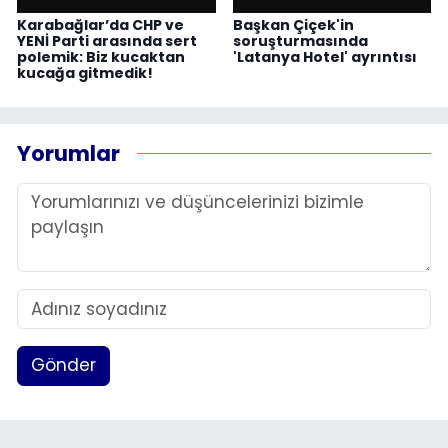
Karabağlar’da CHP ve
Başkan Çiçek'in
YENİ Parti arasında sert
soruşturmasında
polemik: Biz kucaktan
'Latanya Hotel' ayrıntısı
kucağa gitmedik!
Yorumlar
Gönder