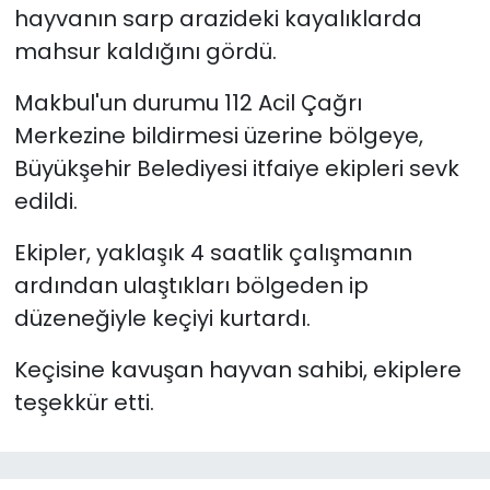
hayvanın sarp arazideki kayalıklarda
mahsur kaldığını gördü.
YEREL YÖNETİMLER
Makbul'un durumu 112 Acil Çağrı
Yurt
Merkezine bildirmesi üzerine bölgeye,
Büyükşehir Belediyesi itfaiye ekipleri sevk
edildi.
Ekipler, yaklaşık 4 saatlik çalışmanın
ardından ulaştıkları bölgeden ip
düzeneğiyle keçiyi kurtardı.
Keçisine kavuşan hayvan sahibi, ekiplere
teşekkür etti.