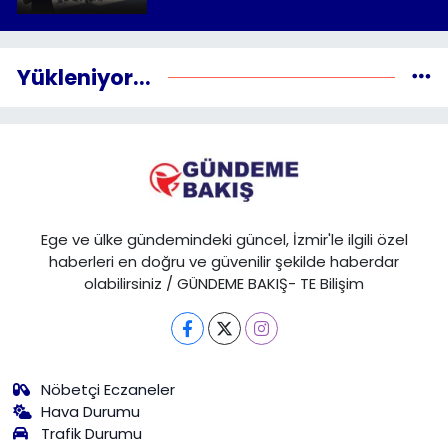
Yükleniyor...
Ege ve ülke gündemindeki güncel, İzmir'le ilgili özel
haberleri en doğru ve güvenilir şekilde haberdar
olabilirsiniz / GÜNDEME BAKIŞ- TE Bilişim
Nöbetçi Eczaneler
Hava Durumu
Trafik Durumu