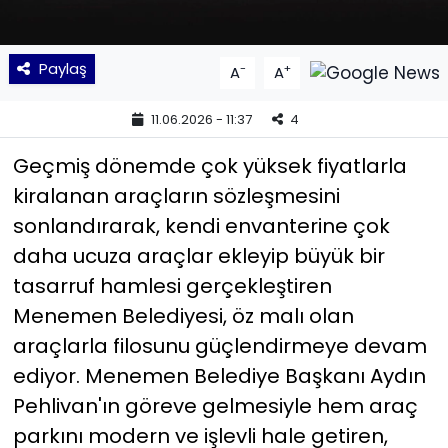
YEREL YÖNETİMLER
Paylaş
-
+
A
A
Yurt
11.06.2026 - 11:37
4
Geçmiş dönemde çok yüksek fiyatlarla
kiralanan araçların sözleşmesini
sonlandırarak, kendi envanterine çok
daha ucuza araçlar ekleyip büyük bir
tasarruf hamlesi gerçekleştiren
Menemen Belediyesi, öz malı olan
araçlarla filosunu güçlendirmeye devam
ediyor. Menemen Belediye Başkanı Aydın
Pehlivan'ın göreve gelmesiyle hem araç
parkını modern ve işlevli hale getiren,