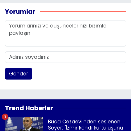
Yorumlar
Gönder
Trend Haberler
1
Buca Cezaevi'nden seslenen
Soyer: "İzmir kendi kurtuluşunu