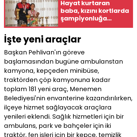
Hayat kurtaran
baba, kızını kortlarda
şampiyonluğa
hazırlıyor
İşte yeni araçlar
Başkan Pehlivan'ın göreve
başlamasından bugüne ambulanstan
kamyona, kepçeden minibüse,
traktörden çöp kamyonuna kadar
toplam 181 yeni araç, Menemen
Belediyesi'nin envanterine kazandırılırken,
ilçeye hizmet sağlayacak araçlara
yenileri eklendi. Sağlık hizmetleri için bir
ambulans, park ve bahçeler için iki
traktör, fen işleri için bir kepçe, temizlik