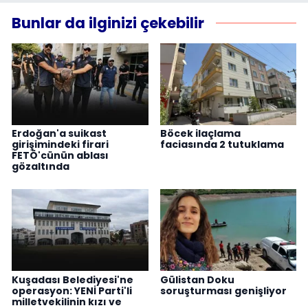
Bunlar da ilginizi çekebilir
Erdoğan'a suikast
Böcek ilaçlama
girişimindeki firari
faciasında 2 tutuklama
FETÖ'cünün ablası
gözaltında
Kuşadası Belediyesi'ne
Gülistan Doku
operasyon: YENİ Parti'li
soruşturması genişliyor
milletvekilinin kızı ve