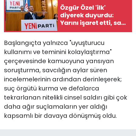
Özgür Özel 'ilk'
diyerek duyurdu:
Yarını işaret etti, saat
verdi
Başlangıçta yalnızca "uyuşturucu
kullanımı ve teminini kolaylaştırma"
çerçevesinde kamuoyuna yansıyan
soruşturma, savcılığın aylar süren
incelemelerinin ardından derinleşerek;
suç örgütü kurma ve defalarca
tekrarlanan nitelikli cinsel saldırı gibi çok
daha ağır suçlamaların yer aldığı
kapsamlı bir davaya dönüşmüş oldu.