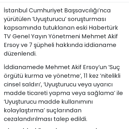
İstanbul Cumhuriyet Başsavcılığı’nca
YEREL YÖNETİMLER
yürütülen ‘Uyuşturucu’ soruşturması
kapsamında tutuklanan eski Habertürk
Yurt
TV Genel Yayın Yönetmeni Mehmet Akif
Ersoy ve 7 şüpheli hakkında iddianame
düzenlendi.
İddianamede Mehmet Akif Ersoy’un ‘Suç
örgütü kurma ve yönetme’, 11 kez ‘nitelikli
cinsel saldırı’, ‘Uyuşturucu veya uyarıcı
madde ticareti yapma veya sağlama’ ile
‘Uyuşturucu madde kullanımını
kolaylaştırma’ suçlarından
cezalandırılması talep edildi.