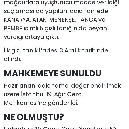
mağdurlara uyuşturucu madde verildiği
suçlaması da yapılan iddianamede
KANARYA, ATAK, MENEKŞE, TANCA ve
PEMBE isimli 5 gizli tanığın da beyan
verdiği ortaya çıktı.
İlk gizli tanık ifadesi 3 Aralık tarihinde
alındı.
MAHKEMEYE SUNULDU
Hazırlanan iddianame, değerlendirilmek
üzere İstanbul 19. Ağır Ceza
Mahkemesi’ne gönderildi.
NE OLMUŞTU?