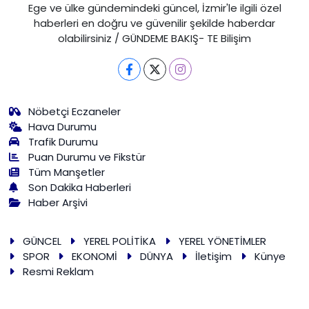
Ege ve ülke gündemindeki güncel, İzmir'le ilgili özel
haberleri en doğru ve güvenilir şekilde haberdar
olabilirsiniz / GÜNDEME BAKIŞ- TE Bilişim
Nöbetçi Eczaneler
Hava Durumu
Trafik Durumu
Puan Durumu ve Fikstür
Tüm Manşetler
Son Dakika Haberleri
Haber Arşivi
GÜNCEL
YEREL POLİTİKA
YEREL YÖNETİMLER
SPOR
EKONOMİ
DÜNYA
İletişim
Künye
Resmi Reklam