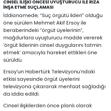
CİNSEL İLİŞKİ ÖNCESİ UYUŞTURUCU İLE RIZA
İNŞA ETME SUÇLAMASI
İddianamede; “Suç örgütü lideri” olduğu
öne sürülen Mehmet Akif Ersoy ile
beraberindeki “örgüt üyelerinin”,
mağdurlara uyuşturucu madde vererek
‘örgüt liderinin cinsel duygularını tatmin
etmek’ amacıyla hareket ettikleri öne
sürüldü.
Ersoy’un Habertürk Televizyonu’ndaki
etkisi sayesinde örgüt üyelerini
televizyona çıkararak menfaat sağladığı
da iddia edildi.
Cinsel ilişkilerden önce planlı olarak