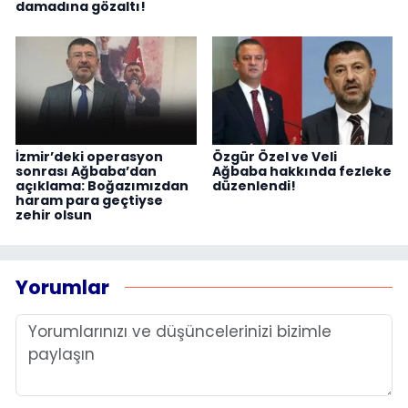
damadına gözaltı!
İzmir’deki operasyon
Özgür Özel ve Veli
sonrası Ağbaba’dan
Ağbaba hakkında fezleke
açıklama: Boğazımızdan
düzenlendi!
haram para geçtiyse
zehir olsun
Yorumlar