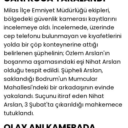
Milas İlçe Emniyet Müdürlüğü ekipleri,
bölgedeki güvenlik kamerası kayıtlarını
incelemeye aldı. İncelemede, üzerinde
cep telefonu bulunmayan ve kıyafetlerini
yolda bir çöp konteynerine attığı
belirlenen şüphelinin; Özlem Arslan'ın
boşanma aşamasındaki eşi Nihat Arslan
olduğu tespit edildi. Şüpheli Arslan,
saklandığı Bodrum'un Mumcular
Mahallesi'ndeki bir arkadaşının evinde
yakalandı. Suçunu itiraf eden Nihat
Arslan, 3 Şubat'ta çıkarıldığı mahkemece
tutuklandı.
OLAY ANI KAMERADA