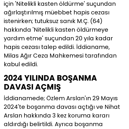
için 'Nitelikli kasten öldürme' suçundan
ağırlaştırılmış müebbet hapis cezası
istenirken; tutuksuz sanık M.Ç. (64)
hakkında 'Nitelikli kasten öldürmeye
yardım etme' suçundan 20 yıla kadar
hapis cezası talep edildi. İddianame,
Milas Ağır Ceza Mahkemesi tarafından
kabul edildi.
2024 YILINDA BOŞANMA
DAVASI AÇMIŞ
İddianamede; Özlem Arslan'ın 29 Mayıs
2024'te boşanma davası açtığı ve Nihat
Arslan hakkında 3 kez koruma kararı
aldırdığı belirtildi. Ayrıca boşanma