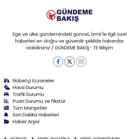
Ege ve ülke gündemindeki güncel, İzmir'le ilgili özel
haberleri en doğru ve güvenilir şekilde haberdar
olabilirsiniz / GÜNDEME BAKIŞ- TE Bilişim
Nöbetçi Eczaneler
Hava Durumu
Trafik Durumu
Puan Durumu ve Fikstür
Tüm Manşetler
Son Dakika Haberleri
Haber Arşivi
GÜNCEL
YEREL POLİTİKA
YEREL YÖNETİMLER