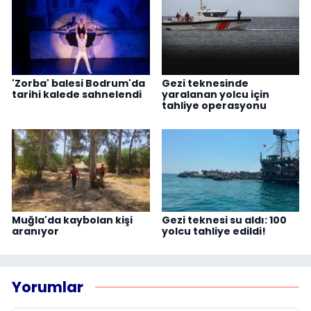
'Zorba' balesi Bodrum'da
Gezi teknesinde
tarihi kalede sahnelendi
yaralanan yolcu için
tahliye operasyonu
Muğla'da kaybolan kişi
Gezi teknesi su aldı: 100
aranıyor
yolcu tahliye edildi!
Yorumlar