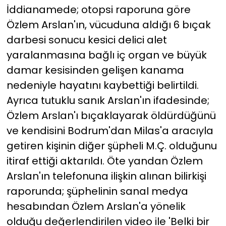
İddianamede; otopsi raporuna göre
Özlem Arslan'ın, vücuduna aldığı 6 bıçak
darbesi sonucu kesici delici alet
yaralanmasına bağlı iç organ ve büyük
damar kesisinden gelişen kanama
nedeniyle hayatını kaybettiği belirtildi.
Ayrıca tutuklu sanık Arslan'ın ifadesinde;
Özlem Arslan'ı bıçaklayarak öldürdüğünü
ve kendisini Bodrum'dan Milas'a aracıyla
getiren kişinin diğer şüpheli M.Ç. olduğunu
itiraf ettiği aktarıldı. Öte yandan Özlem
Arslan'ın telefonuna ilişkin alınan bilirkişi
raporunda; şüphelinin sanal medya
hesabından Özlem Arslan'a yönelik
olduğu değerlendirilen video ile 'Belki bir