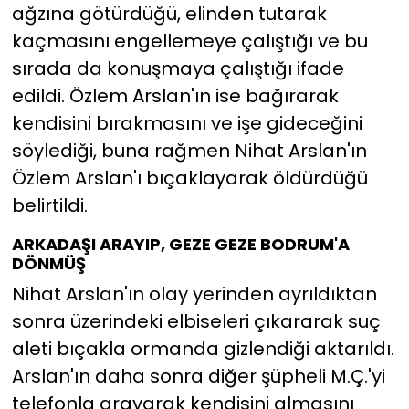
ağzına götürdüğü, elinden tutarak
kaçmasını engellemeye çalıştığı ve bu
sırada da konuşmaya çalıştığı ifade
edildi. Özlem Arslan'ın ise bağırarak
kendisini bırakmasını ve işe gideceğini
söylediği, buna rağmen Nihat Arslan'ın
Özlem Arslan'ı bıçaklayarak öldürdüğü
belirtildi.
ARKADAŞI ARAYIP, GEZE GEZE BODRUM'A
DÖNMÜŞ
Nihat Arslan'ın olay yerinden ayrıldıktan
sonra üzerindeki elbiseleri çıkararak suç
aleti bıçakla ormanda gizlendiği aktarıldı.
Arslan'ın daha sonra diğer şüpheli M.Ç.'yi
telefonla arayarak kendisini almasını