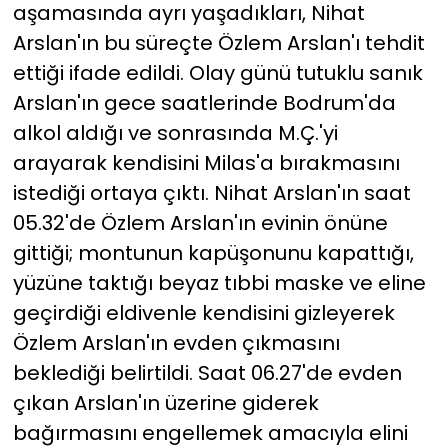
aşamasında ayrı yaşadıkları, Nihat
Arslan'ın bu süreçte Özlem Arslan'ı tehdit
ettiği ifade edildi. Olay günü tutuklu sanık
Arslan'ın gece saatlerinde Bodrum'da
alkol aldığı ve sonrasında M.Ç.'yi
arayarak kendisini Milas'a bırakmasını
istediği ortaya çıktı. Nihat Arslan'ın saat
05.32'de Özlem Arslan'ın evinin önüne
gittiği; montunun kapüşonunu kapattığı,
yüzüne taktığı beyaz tıbbi maske ve eline
geçirdiği eldivenle kendisini gizleyerek
Özlem Arslan'ın evden çıkmasını
beklediği belirtildi. Saat 06.27'de evden
çıkan Arslan'ın üzerine giderek
bağırmasını engellemek amacıyla elini