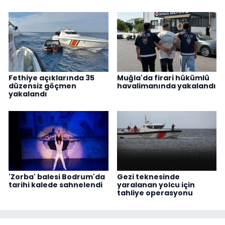
Fethiye açıklarında 35
Muğla'da firari hükümlü
düzensiz göçmen
havalimanında yakalandı
yakalandı
'Zorba' balesi Bodrum'da
Gezi teknesinde
tarihi kalede sahnelendi
yaralanan yolcu için
tahliye operasyonu