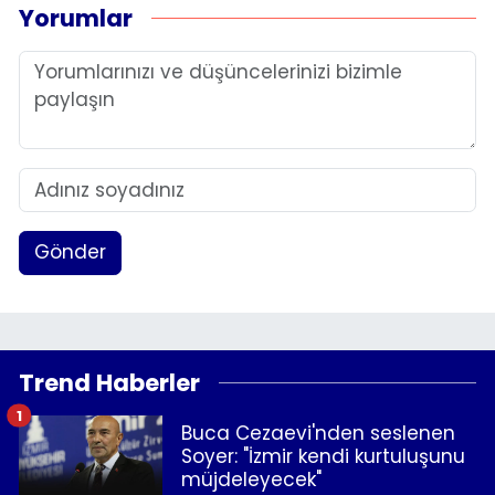
Yorumlar
Gönder
Trend Haberler
1
Buca Cezaevi'nden seslenen
Soyer: "İzmir kendi kurtuluşunu
müjdeleyecek"