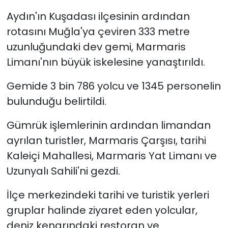
Aydın'ın Kuşadası ilçesinin ardından
YEREL YÖNETİMLER
rotasını Muğla'ya çeviren 333 metre
uzunluğundaki dev gemi, Marmaris
Yurt
Limanı'nın büyük iskelesine yanaştırıldı.
Gemide 3 bin 786 yolcu ve 1345 personelin
bulunduğu belirtildi.
Gümrük işlemlerinin ardından limandan
ayrılan turistler, Marmaris Çarşısı, tarihi
Kaleiçi Mahallesi, Marmaris Yat Limanı ve
Uzunyalı Sahili'ni gezdi.
İlçe merkezindeki tarihi ve turistik yerleri
gruplar halinde ziyaret eden yolcular,
deniz kenarındaki restoran ve