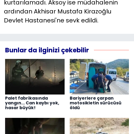
kurtarılamadı. Aksoy ise müdahalenin
ardından Akhisar Mustafa Kirazoğlu
Devlet Hastanesi'ne sevk edildi.
Bunlar da ilginizi çekebilir
Palet fabrikasında
Bariyerlere çarpan
yangın... Can kaybı yok,
motosikletin sürücüsü
hasar büyük!
öldü