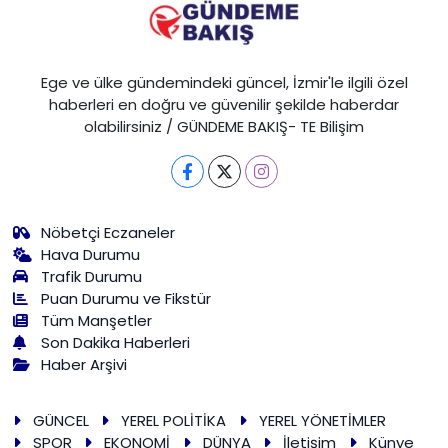
Ege ve ülke gündemindeki güncel, İzmir'le ilgili özel
haberleri en doğru ve güvenilir şekilde haberdar
olabilirsiniz / GÜNDEME BAKIŞ- TE Bilişim
Nöbetçi Eczaneler
Hava Durumu
Trafik Durumu
Puan Durumu ve Fikstür
Tüm Manşetler
Son Dakika Haberleri
Haber Arşivi
GÜNCEL
YEREL POLİTİKA
YEREL YÖNETİMLER
SPOR
EKONOMİ
DÜNYA
İletişim
Künye