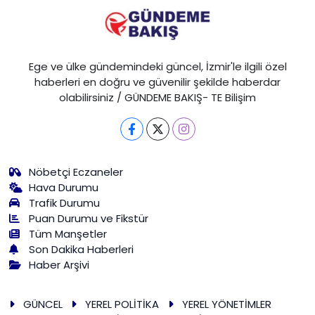
Ege ve ülke gündemindeki güncel, İzmir'le ilgili özel
haberleri en doğru ve güvenilir şekilde haberdar
olabilirsiniz / GÜNDEME BAKIŞ- TE Bilişim
Nöbetçi Eczaneler
Hava Durumu
Trafik Durumu
Puan Durumu ve Fikstür
Tüm Manşetler
Son Dakika Haberleri
Haber Arşivi
GÜNCEL
YEREL POLİTİKA
YEREL YÖNETİMLER