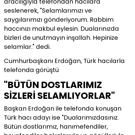
aracılığıyla telefondan hacılara
seslenerek, "Selamlarımızı ve
saygılarımızı gönderiyorum. Rabbim
haccınızı makbul eylesin. Dualarınızda
bizleri de unutmayın inşallah. Hepinize
selamlar." dedi.
Cumhurbaşkanı Erdoğan, Türk hacılarla
telefonda görüştü
"BÜTÜN DOSTLARIMIZ
SİZLERİ SELAMLIYORLAR"
Başkan Erdoğan ile telefonda konuşan
Türk hacı adayı ise "Dualarımızdasınız.
Bütün dostlarımız, hanımefendiler,