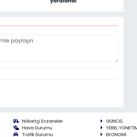
yaralandı
Nöbetçi Eczaneler
GÜNCEL
Hava Durumu
YEREL YÖNETİ
Trafik Durumu
EKONOMİ