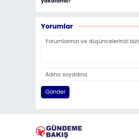
yakalandı!
Yorumlar
Gönder