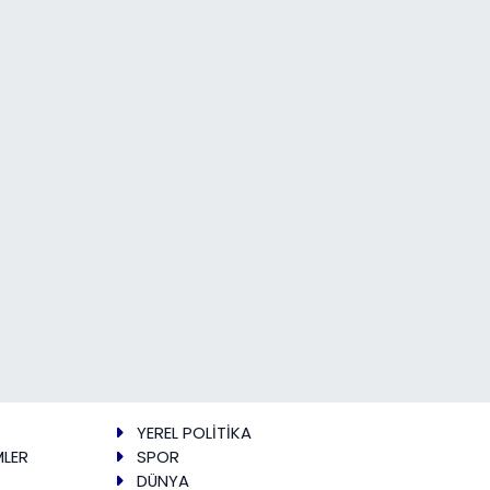
YEREL POLİTİKA
MLER
SPOR
DÜNYA