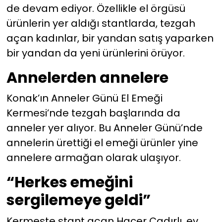
de devam ediyor. Özellikle el örgüsü
ürünlerin yer aldığı stantlarda, tezgah
açan kadınlar, bir yandan satış yaparken
bir yandan da yeni ürünlerini örüyor.
Annelerden annelere
Konak’ın Anneler Günü El Emeği
Kermesi’nde tezgah başlarında da
anneler yer alıyor. Bu Anneler Günü’nde
annelerin ürettiği el emeği ürünler yine
annelere armağan olarak ulaşıyor.
“Herkes emeğini
sergilemeye geldi”
Kermeste stant açan Hacer Çadırlı, ev