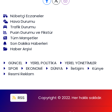
Nöbetçi Eczaneler
Hava Durumu
Trafik Durumu
Puan Durumu ve Fikstür
Tüm Manşetler
Son Dakika Haberleri
Haber Arşivi
GÜNCEL
YEREL POLİTİKA
YEREL YÖNETİMLER
SPOR
EKONOMİ
DÜNYA
İletişim
Künye
Resmi Reklam
RSS
Copyright © 2022. Her hakkı saklıdır.