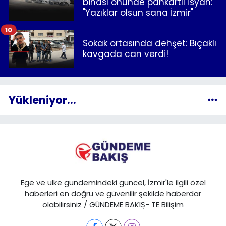
binası önünde pankartlı isyan:
"Yazıklar olsun sana İzmir"
10
Sokak ortasında dehşet: Bıçaklı
kavgada can verdi!
Yükleniyor...
Ege ve ülke gündemindeki güncel, İzmir'le ilgili özel
haberleri en doğru ve güvenilir şekilde haberdar
olabilirsiniz / GÜNDEME BAKIŞ- TE Bilişim