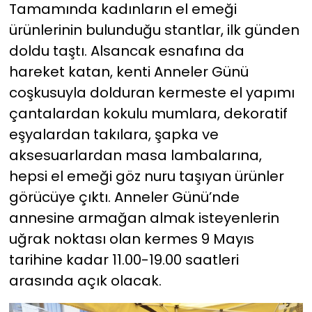
Tamamında kadınların el emeği
ürünlerinin bulunduğu stantlar, ilk günden
YEREL YÖNETİMLER
doldu taştı. Alsancak esnafına da
Yurt
hareket katan, kenti Anneler Günü
coşkusuyla dolduran kermeste el yapımı
çantalardan kokulu mumlara, dekoratif
eşyalardan takılara, şapka ve
aksesuarlardan masa lambalarına,
hepsi el emeği göz nuru taşıyan ürünler
görücüye çıktı. Anneler Günü’nde
annesine armağan almak isteyenlerin
uğrak noktası olan kermes 9 Mayıs
tarihine kadar 11.00-19.00 saatleri
arasında açık olacak.