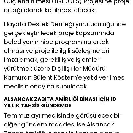
Güçlendirilmesi (BRIDGES) Projesi’ne proje
ortağı olarak katılması olacak.
Hayata Destek Derneği yürütücülüğünde
gerçekleştirilecek proje kapsamında
belediyenin hibe programına ortak
olması ve proje ile ilgili sözleşmeleri
imzalamak, gerekli iş ve işlemleri
yürütmek üzere Dış İlişkiler Müdürü
Kamuran Bülent Köstem’e yetki verilmesi
meclisin onayına sunulacak.
ALSANCAK ZABITA AMİRLİĞİ BİNASI İÇİN 10
YILLIK TAHSİS GÜNDEMDE
Temmuz ayı meclisinde görüşülecek bir
diğer gündem maddesi ise Alsancak