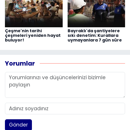
Çeşme'nin tarihi
Bayraklı'da şantiyelere
çeşmeleri yeniden hayat
sıkı denetim: Kurallara
buluyor!
uymayanlara 7 gün süre
Yorumlar
Gönder