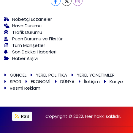
Nöbetçi Eczaneler
Hava Durumu
Trafik Durumu
Puan Durumu ve Fikstür
Tüm Manşetler
Son Dakika Haberleri
Haber Arşivi
GÜNCEL
YEREL POLİTİKA
YEREL YÖNETİMLER
SPOR
EKONOMİ
DÜNYA
İletişim
Künye
Resmi Reklam
RSS
Copyright © 2022. Her hakkı saklıdır.