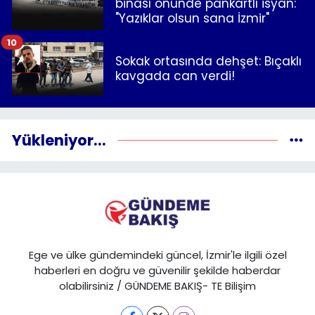
binası önünde pankartlı isyan:
"Yazıklar olsun sana İzmir"
10
Sokak ortasında dehşet: Bıçaklı
kavgada can verdi!
Yükleniyor...
Ege ve ülke gündemindeki güncel, İzmir'le ilgili özel
haberleri en doğru ve güvenilir şekilde haberdar
olabilirsiniz / GÜNDEME BAKIŞ- TE Bilişim