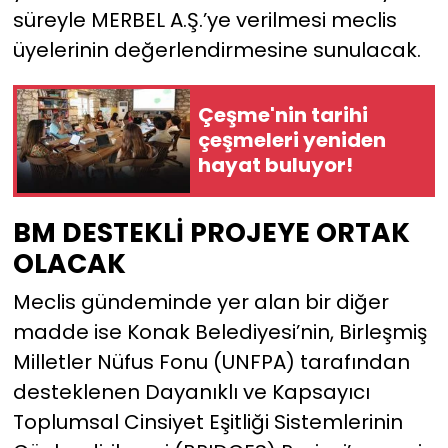
süreyle MERBEL A.Ş.’ye verilmesi meclis
üyelerinin değerlendirmesine sunulacak.
Çeşme'nin tarihi
çeşmeleri yeniden
hayat buluyor!
BM DESTEKLİ PROJEYE ORTAK
OLACAK
Meclis gündeminde yer alan bir diğer
madde ise Konak Belediyesi’nin, Birleşmiş
Milletler Nüfus Fonu (UNFPA) tarafından
desteklenen Dayanıklı ve Kapsayıcı
Toplumsal Cinsiyet Eşitliği Sistemlerinin