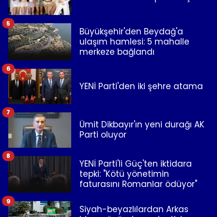
5
Büyükşehir'den Beydağ'a
ulaşım hamlesi: 5 mahalle
merkeze bağlandı
6
YENİ Parti'den iki şehre atama
7
Ümit Dikbayır'ın yeni durağı AK
Parti oluyor
8
YENİ Parti'li Güç'ten iktidara
tepki: "Kötü yönetimin
faturasını Romanlar ödüyor"
9
Siyah-beyazlılardan Arkas