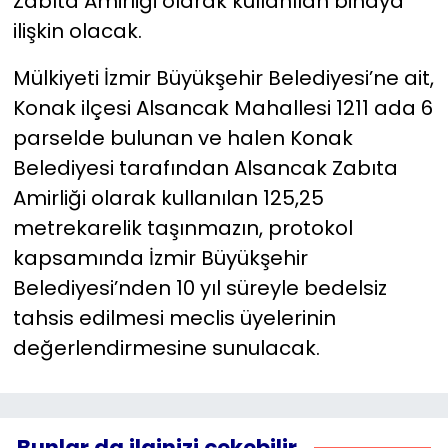
Zabıta Amirliği olarak kullanılan binaya
ilişkin olacak.
Mülkiyeti İzmir Büyükşehir Belediyesi’ne ait,
Konak ilçesi Alsancak Mahallesi 1211 ada 6
parselde bulunan ve halen Konak
Belediyesi tarafından Alsancak Zabıta
Amirliği olarak kullanılan 125,25
metrekarelik taşınmazın, protokol
kapsamında İzmir Büyükşehir
Belediyesi’nden 10 yıl süreyle bedelsiz
tahsis edilmesi meclis üyelerinin
değerlendirmesine sunulacak.
Bunlar da ilginizi çekebilir