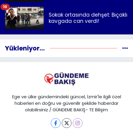
10
Sokak ortasında dehşet: Bıçaklı
kavgada can verdi!
Yükleniyor...
Ege ve ülke gündemindeki güncel, İzmir'le ilgili özel
haberleri en doğru ve güvenilir şekilde haberdar
olabilirsiniz / GÜNDEME BAKIŞ- TE Bilişim