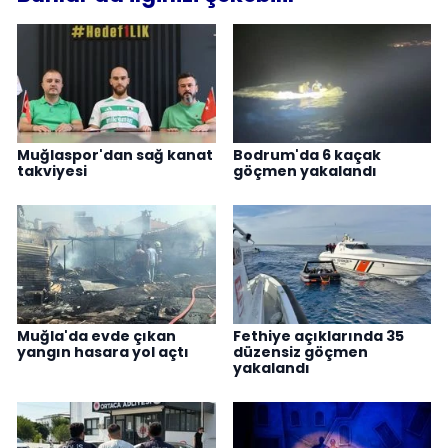
Muğlaspor'dan sağ kanat
Bodrum'da 6 kaçak
takviyesi
göçmen yakalandı
Muğla'da evde çıkan
Fethiye açıklarında 35
yangın hasara yol açtı
düzensiz göçmen
yakalandı