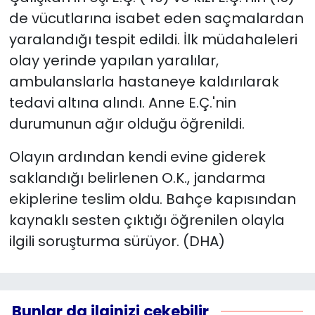
de vücutlarına isabet eden saçmalardan
yaralandığı tespit edildi. İlk müdahaleleri
olay yerinde yapılan yaralılar,
ambulanslarla hastaneye kaldırılarak
tedavi altına alındı. Anne E.Ç.'nin
durumunun ağır olduğu öğrenildi.
Olayın ardından kendi evine giderek
saklandığı belirlenen O.K., jandarma
ekiplerine teslim oldu. Bahçe kapısından
kaynaklı sesten çıktığı öğrenilen olayla
ilgili soruşturma sürüyor. (DHA)
Bunlar da ilginizi çekebilir