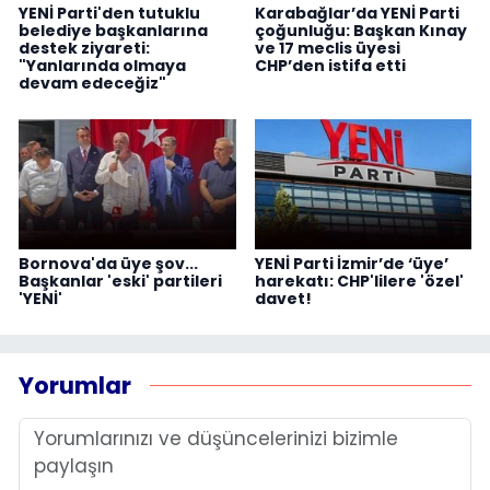
YENİ Parti'den tutuklu
Karabağlar’da YENİ Parti
belediye başkanlarına
çoğunluğu: Başkan Kınay
destek ziyareti:
ve 17 meclis üyesi
"Yanlarında olmaya
CHP’den istifa etti
devam edeceğiz"
Bornova'da üye şov...
YENİ Parti İzmir’de ‘üye’
Başkanlar 'eski' partileri
harekatı: CHP'lilere 'özel'
'YENİ'
davet!
Yorumlar