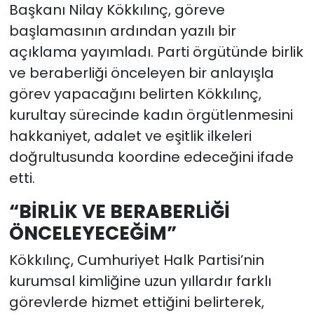
Başkanı Nilay Kökkılınç, göreve
başlamasının ardından yazılı bir
YEREL YÖNETİMLER
açıklama yayımladı. Parti örgütünde birlik
Yurt
ve beraberliği önceleyen bir anlayışla
görev yapacağını belirten Kökkılınç,
kurultay sürecinde kadın örgütlenmesini
hakkaniyet, adalet ve eşitlik ilkeleri
doğrultusunda koordine edeceğini ifade
etti.
“BİRLİK VE BERABERLİĞİ
ÖNCELEYECEĞİM”
Kökkılınç, Cumhuriyet Halk Partisi’nin
kurumsal kimliğine uzun yıllardır farklı
görevlerde hizmet ettiğini belirterek,