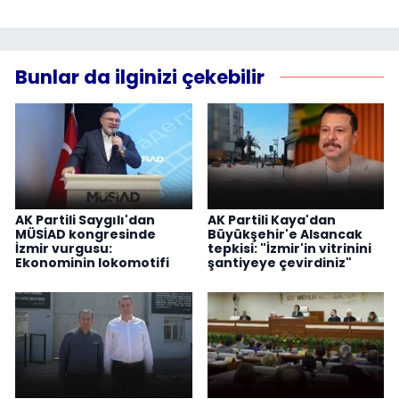
Bunlar da ilginizi çekebilir
AK Partili Saygılı'dan
AK Partili Kaya'dan
MÜSİAD kongresinde
Büyükşehir'e Alsancak
İzmir vurgusu:
tepkisi: "İzmir'in vitrinini
Ekonominin lokomotifi
şantiyeye çevirdiniz"