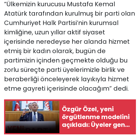
“Ülkemizin kurucusu Mustafa Kemal
Atatürk tarafından kurulmuş bir parti olan
Cumhuriyet Halk Partisi’nin kurumsal
kimliğine, uzun yıllar aktif siyaset
içerisinde neredeyse her alanda hizmet
etmiş bir kadın olarak, bugün de
partimizin içinden geçmekte olduğu bu
zorlu süreçte parti üyelerimizle birlik ve
beraberliği önceleyerek layıkıyla hizmet
etme gayreti içerisinde olacağım” dedi.
Özgür Özel, yeni
örgütlenme modelini
açıkladı: Üyeler genel
başkanı seçecek!