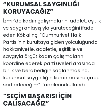
“KURUMSAL SAYGINLIĞI
KORUYACAĞIZ”
İzmir’de kadın çalışmalarını adalet, eşitlik
ve saygı anlayışıyla yürüteceğini ifade
eden Kökkılınç, “Cumhuriyet Halk
Partisi’nin kurultaya giden yolculuğunda
hakkaniyetle, adaletle, eşitlikle ve
saygıyla örgüt kadın çalışmalarını
koordine ederek parti üyeleri arasında
birlik ve beraberliğin sağlanmasına,
kurumsal saygınlığın korunmasına çaba
sarf edeceğim” ifadelerini kullandı.
“SEÇİM BAŞARISI İÇİN
ÇALIŞACAĞIZ”