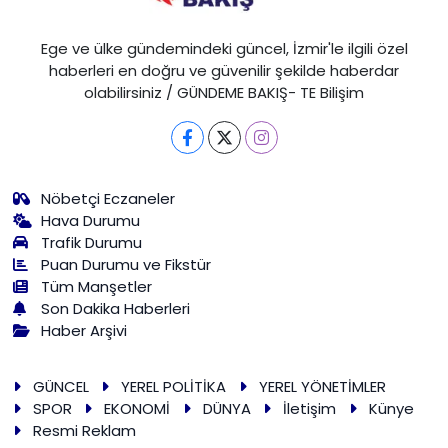
Ege ve ülke gündemindeki güncel, İzmir'le ilgili özel
haberleri en doğru ve güvenilir şekilde haberdar
olabilirsiniz / GÜNDEME BAKIŞ- TE Bilişim
Nöbetçi Eczaneler
Hava Durumu
Trafik Durumu
Puan Durumu ve Fikstür
Tüm Manşetler
Son Dakika Haberleri
Haber Arşivi
GÜNCEL
YEREL POLİTİKA
YEREL YÖNETİMLER
SPOR
EKONOMİ
DÜNYA
İletişim
Künye
Resmi Reklam