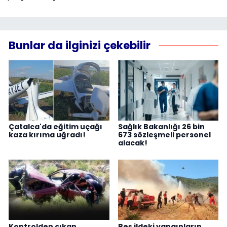
Bunlar da ilginizi çekebilir
Çatalca'da eğitim uçağı
Sağlık Bakanlığı 26 bin
kaza kırıma uğradı!
673 sözleşmeli personel
alacak!
Kontrolden çıkan
Beş ildeki yangınların