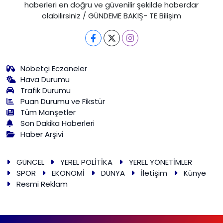
haberleri en doğru ve güvenilir şekilde haberdar
olabilirsiniz / GÜNDEME BAKIŞ- TE Bilişim
Nöbetçi Eczaneler
Hava Durumu
Trafik Durumu
Puan Durumu ve Fikstür
Tüm Manşetler
Son Dakika Haberleri
Haber Arşivi
GÜNCEL
YEREL POLİTİKA
YEREL YÖNETİMLER
SPOR
EKONOMİ
DÜNYA
İletişim
Künye
Resmi Reklam