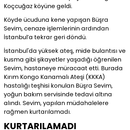
Koçcuğaz köyüne geldi.
YEREL YÖNETİMLER
Köyde ücuduna kene yapışan Büşra
Sevim, cenaze işlemlerinin ardından
Yurt
İstanbul’a tekrar geri döndü.
İstanbul'da yüksek ateş, mide bulantısı ve
kusma gibi şikayetler yaşadığı öğrenilen
Sevim, hastaneye müracaat etti. Burada
Kırım Kongo Kanamalı Ateşi (KKKA)
hastalığı teşhisi konulan Büşra Sevim,
yoğun bakım servisinde tedavi altına
alındı. Sevim, yapılan müdahalelere
rağmen kurtarılamadı.
KURTARILAMADI