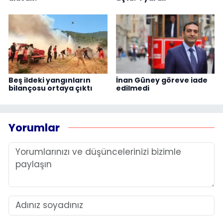
Beş ildeki yangınların
İnan Güney göreve iade
bilançosu ortaya çıktı
edilmedi
Yorumlar