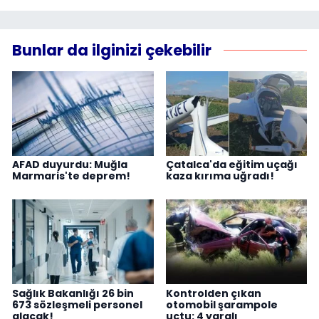
Bunlar da ilginizi çekebilir
AFAD duyurdu: Muğla
Çatalca'da eğitim uçağı
Marmaris'te deprem!
kaza kırıma uğradı!
Sağlık Bakanlığı 26 bin
Kontrolden çıkan
673 sözleşmeli personel
otomobil şarampole
alacak!
uçtu: 4 yaralı