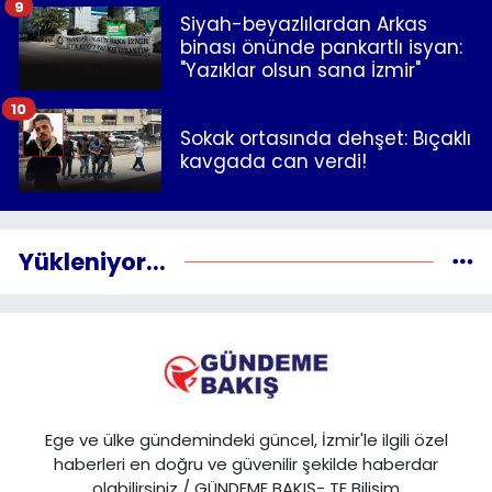
9
Siyah-beyazlılardan Arkas
binası önünde pankartlı isyan:
"Yazıklar olsun sana İzmir"
10
Sokak ortasında dehşet: Bıçaklı
kavgada can verdi!
Yükleniyor...
Ege ve ülke gündemindeki güncel, İzmir'le ilgili özel
haberleri en doğru ve güvenilir şekilde haberdar
olabilirsiniz / GÜNDEME BAKIŞ- TE Bilişim