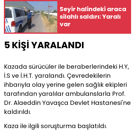
Seyir halindeki araca
YEREL YÖNETİMLER
silahlı saldırı: Yaralı
var
Yurt
5 KİŞİ YARALANDI
Kazada sürücüler ile beraberlerindeki H.Y,
İ.S ve İ.H.T. yaralandı. Çevredekilerin
ihbarıyla olay yerine gelen sağlık ekipleri
tarafından yaralılar ambulanslarla Prof.
Dr. Alaeddin Yavaşca Devlet Hastanesi'ne
kaldırıldı.
Kaza ile ilgili soruşturma başlatıldı.