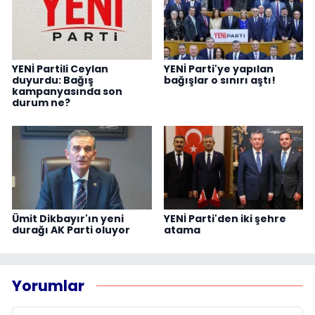
YENİ Partili Ceylan
YENİ Parti'ye yapılan
duyurdu: Bağış
bağışlar o sınırı aştı!
kampanyasında son
durum ne?
Ümit Dikbayır'ın yeni
YENİ Parti'den iki şehre
durağı AK Parti oluyor
atama
Yorumlar