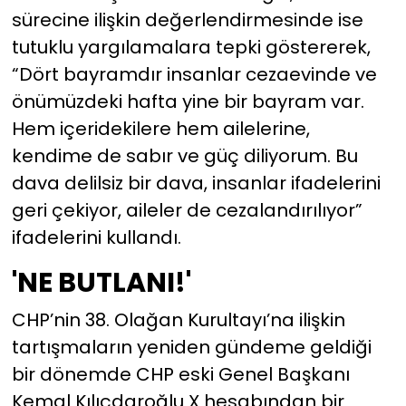
sürecine ilişkin değerlendirmesinde ise
tutuklu yargılamalara tepki göstererek,
“Dört bayramdır insanlar cezaevinde ve
önümüzdeki hafta yine bir bayram var.
Hem içeridekilere hem ailelerine,
kendime de sabır ve güç diliyorum. Bu
dava delilsiz bir dava, insanlar ifadelerini
geri çekiyor, aileler de cezalandırılıyor”
ifadelerini kullandı.
'NE BUTLANI!'
CHP’nin 38. Olağan Kurultayı’na ilişkin
tartışmaların yeniden gündeme geldiği
bir dönemde CHP eski Genel Başkanı
Kemal Kılıçdaroğlu X hesabından bir