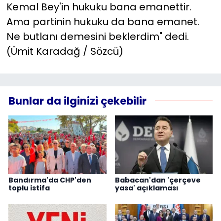
Kemal Bey'in hukuku bana emanettir.
Ama partinin hukuku da bana emanet.
Ne butlanı demesini beklerdim" dedi.
(Ümit Karadağ / Sözcü)
Bunlar da ilginizi çekebilir
Bandırma'da CHP'den
Babacan'dan 'çerçeve
toplu istifa
yasa' açıklaması