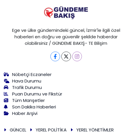
Ege ve ülke gündemindeki güncel, İzmir'le ilgili özel
haberleri en doğru ve güvenilir şekilde haberdar
olabilirsiniz / GÜNDEME BAKIŞ- TE Bilişim
Nöbetçi Eczaneler
Hava Durumu
Trafik Durumu
Puan Durumu ve Fikstür
Tüm Manşetler
Son Dakika Haberleri
Haber Arşivi
GÜNCEL
YEREL POLİTİKA
YEREL YÖNETİMLER