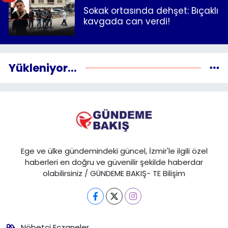
Sokak ortasında dehşet: Bıçaklı
kavgada can verdi!
Yükleniyor...
Ege ve ülke gündemindeki güncel, İzmir'le ilgili özel
haberleri en doğru ve güvenilir şekilde haberdar
olabilirsiniz / GÜNDEME BAKIŞ- TE Bilişim
Nöbetçi Eczaneler