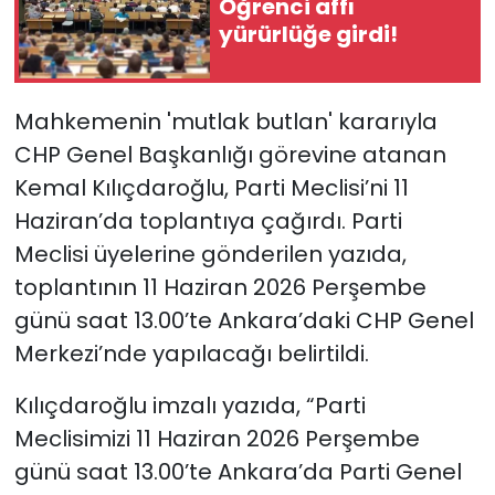
Öğrenci affı
yürürlüğe girdi!
YEREL YÖNETİMLER
Yurt
Mahkemenin 'mutlak butlan' kararıyla
CHP Genel Başkanlığı görevine atanan
Kemal Kılıçdaroğlu, Parti Meclisi’ni 11
Haziran’da toplantıya çağırdı. Parti
Meclisi üyelerine gönderilen yazıda,
toplantının 11 Haziran 2026 Perşembe
günü saat 13.00’te Ankara’daki CHP Genel
Merkezi’nde yapılacağı belirtildi.
Kılıçdaroğlu imzalı yazıda, “Parti
Meclisimizi 11 Haziran 2026 Perşembe
günü saat 13.00’te Ankara’da Parti Genel