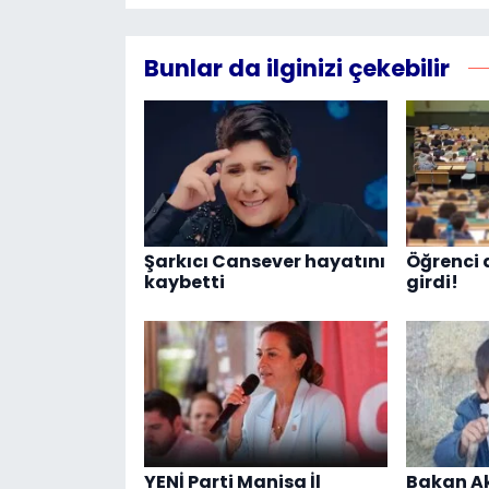
Bunlar da ilginizi çekebilir
Şarkıcı Cansever hayatını
Öğrenci 
kaybetti
girdi!
YENİ Parti Manisa İl
Bakan Ak