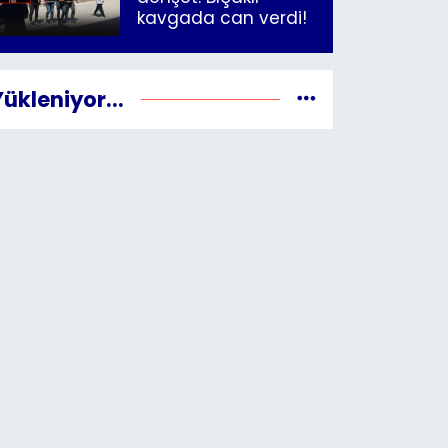
kavgada can verdi!
Yükleniyor...