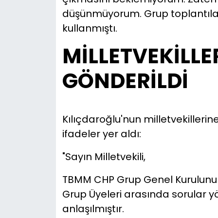
düşünmüyorum. Grup toplantılar
kullanmıştı.
MİLLETVEKİLLE
GÖNDERİLDİ
Kılıçdaroğlu'nun milletvekiller
ifadeler yer aldı:
"Sayın Milletvekili,
TBMM CHP Grup Genel Kurulunun
Grup Üyeleri arasında sorular yö
anlaşılmıştır.