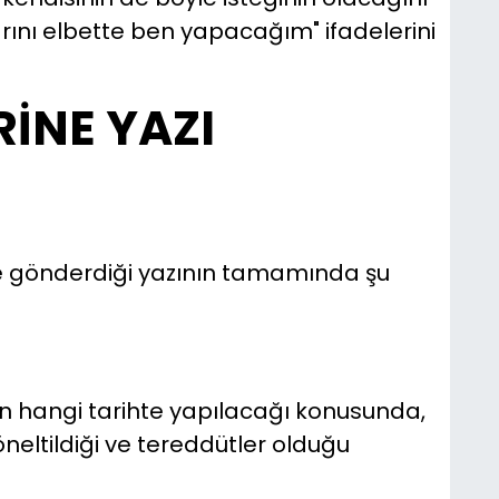
ını elbette ben yapacağım" ifadelerini
RİNE YAZI
ine gönderdiği yazının tamamında şu
 hangi tarihte yapılacağı konusunda,
neltildiği ve tereddütler olduğu