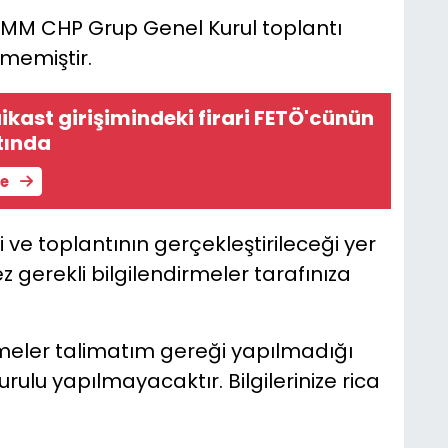
TBMM CHP Grup Genel Kurul toplantı
nmemiştir.
ikast girişimindeki firari FETÖ'cünün
tında
le
 ve toplantının gerçekleştirileceği yer
z gerekli bilgilendirmeler tarafınıza
rmeler talimatım gereği yapılmadığı
lu yapılmayacaktır. Bilgilerinize rica