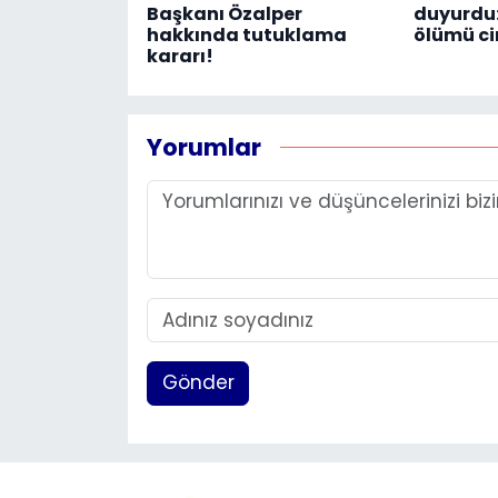
Başkanı Özalper
duyurdu:
hakkında tutuklama
ölümü ci
kararı!
Yorumlar
Gönder