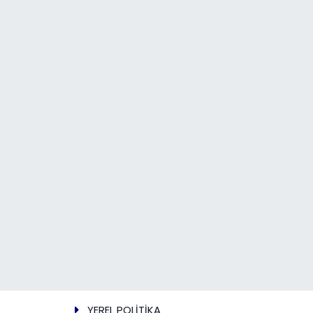
YEREL POLİTİKA