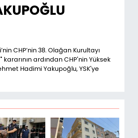
AKUPOĞLU
nin CHP’nin 38. Olağan Kurultayı
" kararının ardından CHP'nin Yüksek
Mehmet Hadimi Yakupoğlu, YSK'ye