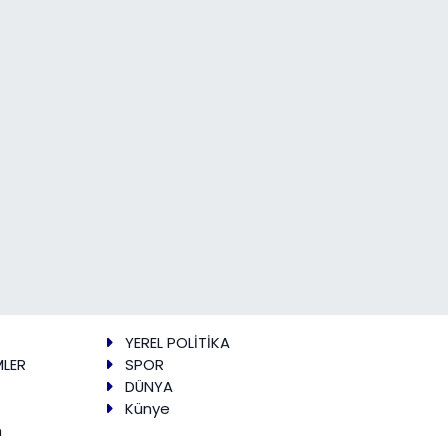
YEREL POLİTİKA
MLER
SPOR
DÜNYA
Künye
m