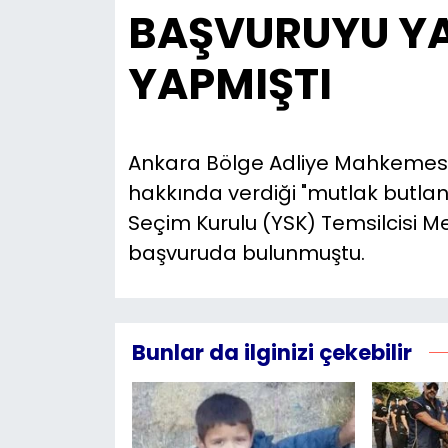
BAŞVURUYU Y
YAPMIŞTI
Ankara Bölge Adliye Mahkemesi’
hakkında verdiği "mutlak butlan
Seçim Kurulu (YSK) Temsilcisi 
başvuruda bulunmuştu.
Bunlar da ilginizi çekebilir