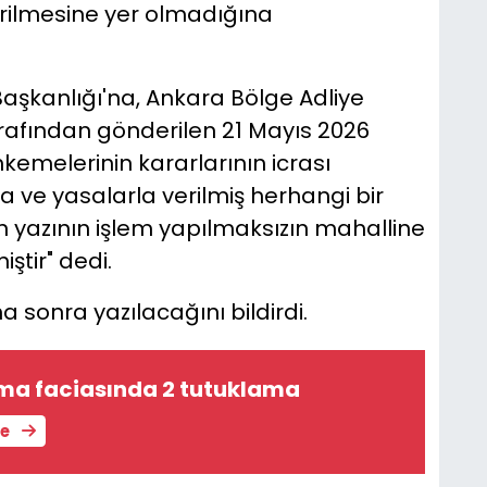
rilmesine yer olmadığına
aşkanlığı'na, Ankara Bölge Adliye
rafından gönderilen 21 Mayıs 2026
mahkemelerinin kararlarının icrası
ve yasalarla verilmiş herhangi bir
 yazının işlem yapılmaksızın mahalline
iştir" dedi.
 sonra yazılacağını bildirdi.
ama faciasında 2 tutuklama
le