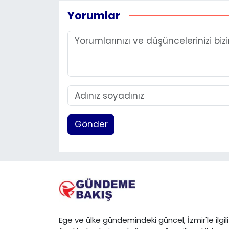
Yorumlar
Gönder
Ege ve ülke gündemindeki güncel, İzmir'le ilgili