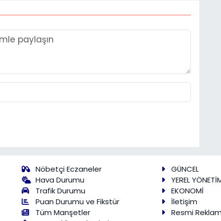
Nöbetçi Eczaneler
GÜNCEL
Hava Durumu
YEREL YÖNETİ
Trafik Durumu
EKONOMİ
Puan Durumu ve Fikstür
İletişim
Tüm Manşetler
Resmi Rekla