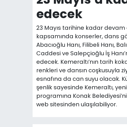
edecek
23 Mayıs tarihine kadar devam 
kapsamında konserler, dans göste
Abacıoğlu Hanı, Filibeli Hanı, Ba
Caddesi ve Salepçioğlu İş Hanı
edecek. Kemeraltı’nın tarih koka
renkleri ve dansın coşkusuyla zi
esnafına da can suyu olacak. Kül
şenlik sayesinde Kemeraltı, yeni
programına Konak Belediyesi’n
web sitesinden ulaşılabiliyor.