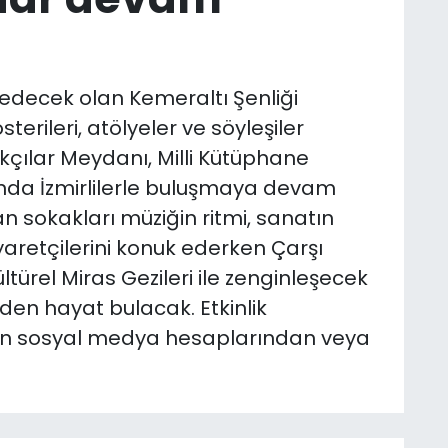
edecek olan Kemeraltı Şenliği
rileri, atölyeler ve söyleşiler
lıkçılar Meydanı, Milli Kütüphane
’nda İzmirlilerle buluşmaya devam
n sokakları müziğin ritmi, sanatın
yaretçilerini konuk ederken Çarşı
türel Miras Gezileri ile zenginleşecek
den hayat bulacak. Etkinlik
in sosyal medya hesaplarından veya