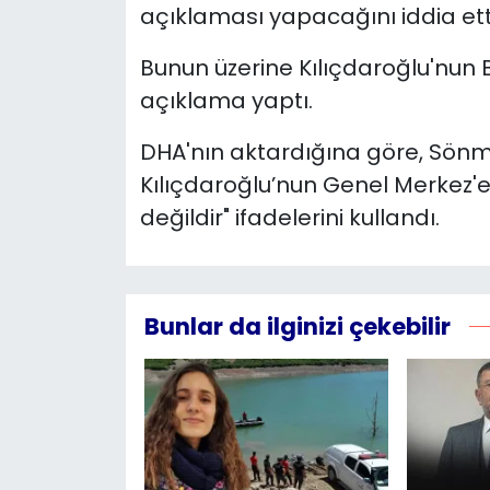
açıklaması yapacağını iddia ett
Bunun üzerine Kılıçdaroğlu'nu
açıklama yaptı.
DHA'nın aktardığına göre, Sön
Kılıçdaroğlu’nun Genel Merkez'e
değildir" ifadelerini kullandı.
Bunlar da ilginizi çekebilir