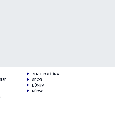
YEREL POLİTİKA
MLER
SPOR
DÜNYA
Künye
m