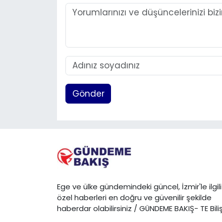
Gönder
Ege ve ülke gündemindeki güncel, İzmir'le ilgili
özel haberleri en doğru ve güvenilir şekilde
haberdar olabilirsiniz / GÜNDEME BAKIŞ- TE Bili