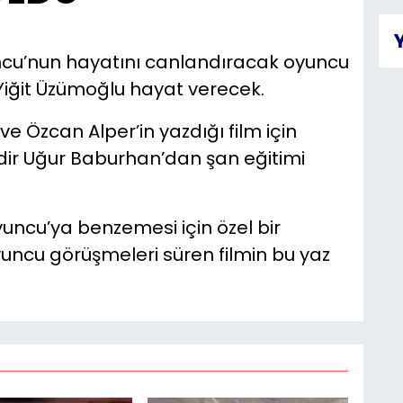
cu’nun hayatını canlandıracak oyuncu
Yiğit Üzümoğlu hayat verecek.
 Özcan Alper’in yazdığı film için
ir Uğur Baburhan’dan şan eğitimi
ncu’ya benzemesi için özel bir
uncu görüşmeleri süren filmin bu yaz