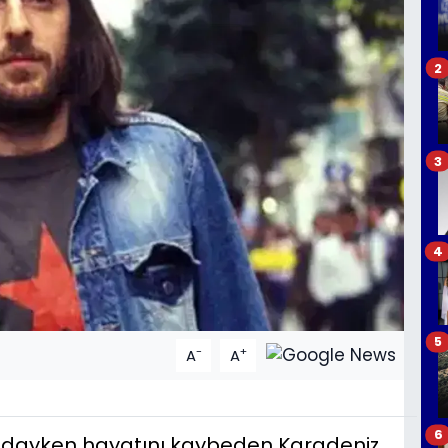
2
3
4
5
-
+
A
A
6
şındayken hayatını kaybeden Karadeniz