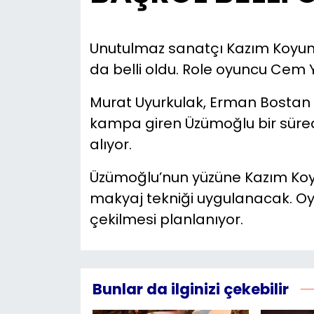
Unutulmaz sanatçı Kazım Koyun
da belli oldu. Role oyuncu Cem 
Murat Uyurkulak, Erman Bostan ve
kampa giren Üzümoğlu bir süred
alıyor.
Üzümoğlu’nun yüzüne Kazım Koyu
makyaj tekniği uygulanacak. Oy
çekilmesi planlanıyor.
Bunlar da ilginizi çekebilir