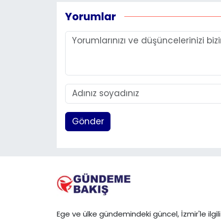
Yorumlar
Gönder
Ege ve ülke gündemindeki güncel, İzmir'le ilgili