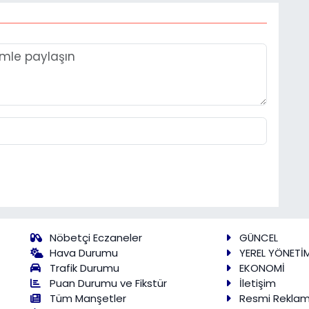
Nöbetçi Eczaneler
GÜNCEL
Hava Durumu
YEREL YÖNETİ
Trafik Durumu
EKONOMİ
Puan Durumu ve Fikstür
İletişim
Tüm Manşetler
Resmi Rekla