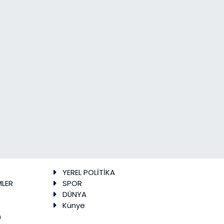
YEREL POLİTİKA
MLER
SPOR
DÜNYA
Künye
m