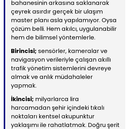
bahanesinin arkasına saklanarak
çeyrek asırdır gerçek bir ulaşım
master planı asla yapılamıyor. Oysa
çözüm belli. Hem akılcı, uygulanabilir
hem de bilimsel yöntemlerle.
Birincisi;
sensörler, kameralar ve
navigasyon verileriyle çalışan akıllı
trafik yönetim sistemlerini devreye
almak ve anlık müdahaleler
yapmak.
İkincisi;
milyarlarca lira
harcamadan şehir içindeki tıkalı
noktaları kentsel akupunktur
yaklaşımı ile rahatlatmak. Doğru şerit