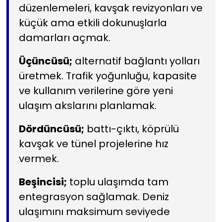
düzenlemeleri, kavşak revizyonları ve
küçük ama etkili dokunuşlarla
damarları açmak.
Üçüncüsü;
alternatif bağlantı yolları
üretmek. Trafik yoğunluğu, kapasite
ve kullanım verilerine göre yeni
ulaşım akslarını planlamak.
Dördüncüsü;
battı-çıktı, köprülü
kavşak ve tünel projelerine hız
vermek.
Beşincisi;
toplu ulaşımda tam
entegrasyon sağlamak. Deniz
ulaşımını maksimum seviyede