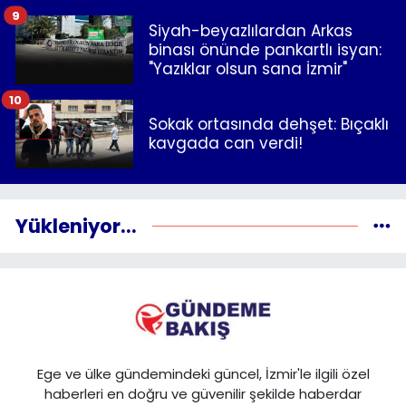
9
Siyah-beyazlılardan Arkas
binası önünde pankartlı isyan:
"Yazıklar olsun sana İzmir"
10
Sokak ortasında dehşet: Bıçaklı
kavgada can verdi!
Yükleniyor...
Ege ve ülke gündemindeki güncel, İzmir'le ilgili özel
haberleri en doğru ve güvenilir şekilde haberdar