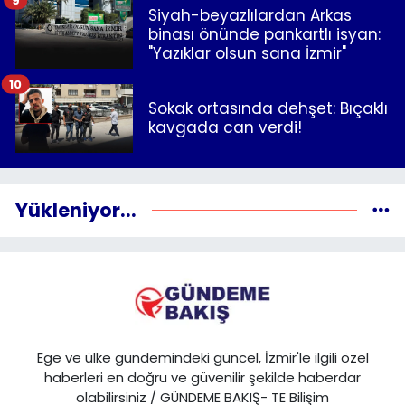
Siyah-beyazlılardan Arkas
binası önünde pankartlı isyan:
"Yazıklar olsun sana İzmir"
10
Sokak ortasında dehşet: Bıçaklı
kavgada can verdi!
Yükleniyor...
Ege ve ülke gündemindeki güncel, İzmir'le ilgili özel
haberleri en doğru ve güvenilir şekilde haberdar
olabilirsiniz / GÜNDEME BAKIŞ- TE Bilişim