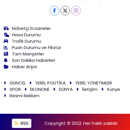
Nöbetçi Eczaneler
Hava Durumu
Trafik Durumu
Puan Durumu ve Fikstür
Tüm Manşetler
Son Dakika Haberleri
Haber Arşivi
GÜNCEL
YEREL POLİTİKA
YEREL YÖNETİMLER
SPOR
EKONOMİ
DÜNYA
İletişim
Künye
Resmi Reklam
RSS
Copyright © 2022. Her hakkı saklıdır.