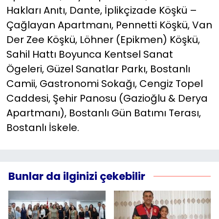
Hakları Anıtı, Dante, İplikçizade Köşkü –
Çağlayan Apartmanı, Pennetti Köşkü, Van
Der Zee Köşkü, Löhner (Epikmen) Köşkü,
Sahil Hattı Boyunca Kentsel Sanat
Ögeleri, Güzel Sanatlar Parkı, Bostanlı
Camii, Gastronomi Sokağı, Cengiz Topel
Caddesi, Şehir Panosu (Gazioğlu & Derya
Apartmanı), Bostanlı Gün Batımı Terası,
Bostanlı İskele.
Bunlar da ilginizi çekebilir