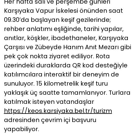
Her hafta salı ve perşembe günleri
Karşıyaka Vapur İskelesi önünden saat
09.30’da başlayan keşif gezilerinde;
rehber anlatımı eşliğinde, tarihi yapılar,
anıtlar, köşkler, ibadethaneler, Karşıyaka
Çarşısı ve Zübeyde Hanım Anıt Mezarı gibi
pek çok nokta ziyaret ediliyor. Rota
üzerindeki duraklarda QR kod desteğiyle
katılımcılara interaktif bir deneyim de
sunuluyor. 15 kilometrelik keşif turu
yaklaşık üç saatte tamamlanıyor. Turlara
katılmak isteyen vatandaşlar
https://keos.
karsiyaka.bel.tr/turizm
adresinden çevrim içi başvuru
yapabiliyor.