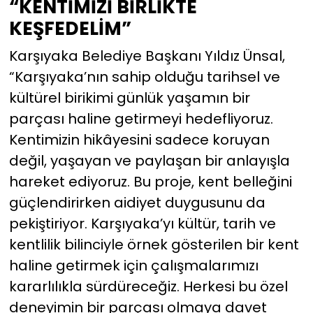
“KENTİMİZİ BİRLİKTE
KEŞFEDELİM”
Karşıyaka Belediye Başkanı Yıldız Ünsal,
“Karşıyaka’nın sahip olduğu tarihsel ve
kültürel birikimi günlük yaşamın bir
parçası haline getirmeyi hedefliyoruz.
Kentimizin hikâyesini sadece koruyan
değil, yaşayan ve paylaşan bir anlayışla
hareket ediyoruz. Bu proje, kent belleğini
güçlendirirken aidiyet duygusunu da
pekiştiriyor. Karşıyaka’yı kültür, tarih ve
kentlilik bilinciyle örnek gösterilen bir kent
haline getirmek için çalışmalarımızı
kararlılıkla sürdüreceğiz. Herkesi bu özel
deneyimin bir parçası olmaya davet