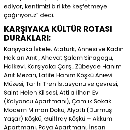
ediyor, kentimizi birlikte keşfetmeye
çağırıyoruz” dedi.
KARŞIYAKA KÜLTÜR ROTASI
DURAKLARI:
Karşıyaka İskele, Atatürk, Annesi ve Kadın
Hakları Anıtı, Ahavat Şalom Sinagogu,
Halkevi, Karşıyaka Çarşı, Zübeyde Hanım
Anıt Mezarı, Latife Hanım Köşkü Anıevi
Müzesi, Tarihi Tren İstasyonu ve çevresi,
Saint Helen Kilisesi, Attila İlhan Evi
(Kalyoncu Apartmanı), Çamlık Sokak
Modern Mimari Doku, Alyotti (Durmuş
Yaşar) Köşkü, Guiffray Köşkü – Akkum
Apartmanı, Paya Apartmanı, İnsan