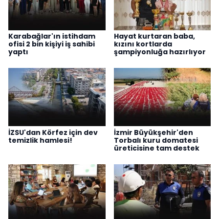
Karabağlar'ın istihdam
Hayat kurtaran baba,
ofisi 2 bin kişiyi iş sahibi
kızını kortlarda
yaptı
şampiyonluğa hazırlıyor
İZSU'dan Körfez için dev
İzmir Büyükşehir'den
temizlik hamlesi!
Torbalı kuru domatesi
üreticisine tam destek