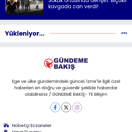
Sokak ortasında dehşet: Bıçaklı
kavgada can verdi!
Yükleniyor...
Ege ve ülke gündemindeki güncel, İzmir'le ilgili özel
haberleri en doğru ve güvenilir şekilde haberdar
olabilirsiniz / GÜNDEME BAKIŞ- TE Bilişim
Nöbetçi Eczaneler
Hava Durumu