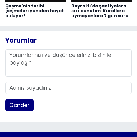
Çeşme'nin tarihi
Bayraklı'da şantiyelere
çeşmeleri yeniden hayat
sıkı denetim: Kurallara
buluyor!
uymayanlara 7 gün süre
Yorumlar
Gönder