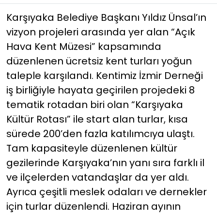
Karşıyaka Belediye Başkanı Yıldız Ünsal’ın
YEREL YÖNETİMLER
vizyon projeleri arasında yer alan “Açık
Hava Kent Müzesi” kapsamında
Yurt
düzenlenen ücretsiz kent turları yoğun
taleple karşılandı. Kentimiz İzmir Derneği
iş birliğiyle hayata geçirilen projedeki 8
tematik rotadan biri olan “Karşıyaka
Kültür Rotası” ile start alan turlar, kısa
sürede 200’den fazla katılımcıya ulaştı.
Tam kapasiteyle düzenlenen kültür
gezilerinde Karşıyaka’nın yanı sıra farklı il
ve ilçelerden vatandaşlar da yer aldı.
Ayrıca çeşitli meslek odaları ve dernekler
için turlar düzenlendi. Haziran ayının