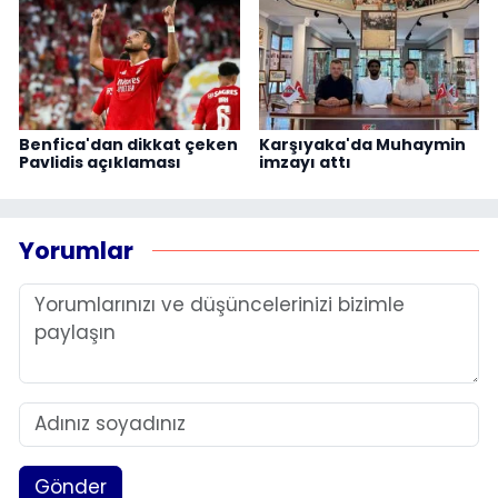
Benfica'dan dikkat çeken
Karşıyaka'da Muhaymin
Pavlidis açıklaması
imzayı attı
Yorumlar
Gönder