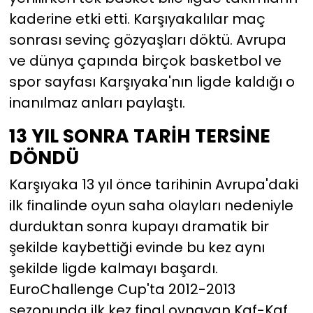
kaderine etki etti. Karşıyakalılar maç
sonrası sevinç gözyaşları döktü. Avrupa
ve dünya çapında birçok basketbol ve
spor sayfası Karşıyaka'nın ligde kaldığı o
inanılmaz anları paylaştı.
13 YIL SONRA TARİH TERSİNE
DÖNDÜ
Karşıyaka 13 yıl önce tarihinin Avrupa'daki
ilk finalinde oyun saha olayları nedeniyle
durduktan sonra kupayı dramatik bir
şekilde kaybettiği evinde bu kez aynı
şekilde ligde kalmayı başardı.
EuroChallenge Cup'ta 2012-2013
sezonunda ilk kez final oynayan Kaf-Kaf,