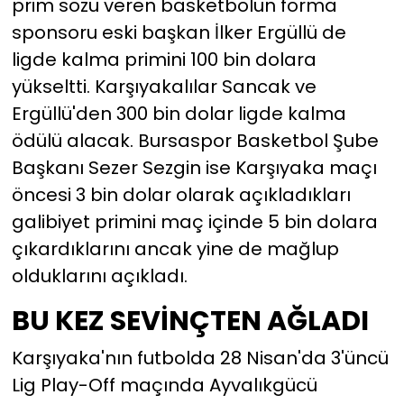
prim sözü veren basketbolun forma
sponsoru eski başkan İlker Ergüllü de
ligde kalma primini 100 bin dolara
yükseltti. Karşıyakalılar Sancak ve
Ergüllü'den 300 bin dolar ligde kalma
ödülü alacak. Bursaspor Basketbol Şube
Başkanı Sezer Sezgin ise Karşıyaka maçı
öncesi 3 bin dolar olarak açıkladıkları
galibiyet primini maç içinde 5 bin dolara
çıkardıklarını ancak yine de mağlup
olduklarını açıkladı.
BU KEZ SEVİNÇTEN AĞLADI
Karşıyaka'nın futbolda 28 Nisan'da 3'üncü
Lig Play-Off maçında Ayvalıkgücü