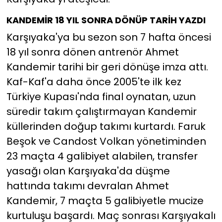
KANDEMİR 18 YIL SONRA DÖNÜP TARİH YAZDI
Karşıyaka'ya bu sezon son 7 hafta öncesi
18 yıl sonra dönen antrenör Ahmet
Kandemir tarihi bir geri dönüşe imza attı.
Kaf-Kaf'a daha önce 2005'te ilk kez
Türkiye Kupası'nda final oynatan, uzun
süredir takım çalıştırmayan Kandemir
küllerinden doğup takımı kurtardı. Faruk
Beşok ve Candost Volkan yönetiminden
23 maçta 4 galibiyet alabilen, transfer
yasağı olan Karşıyaka'da düşme
hattında takımı devralan Ahmet
Kandemir, 7 maçta 5 galibiyetle mucize
kurtuluşu başardı. Maç sonrası Karşıyakalı