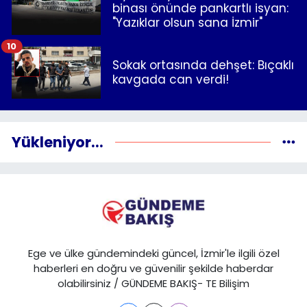
binası önünde pankartlı isyan:
"Yazıklar olsun sana İzmir"
10
Sokak ortasında dehşet: Bıçaklı
kavgada can verdi!
Yükleniyor...
Ege ve ülke gündemindeki güncel, İzmir'le ilgili özel
haberleri en doğru ve güvenilir şekilde haberdar
olabilirsiniz / GÜNDEME BAKIŞ- TE Bilişim