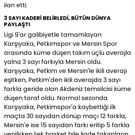
ilan etti.
3 SAYI KADERİ BELİRLEDİ, BÜTÜN DÜNYA
PAYLAŞTI
Ligi 9'ar galibiyetle tamamlayan
Karşıyaka, Petkimspor ve Mersin Spor
arasında küme düşen takım üçlü averajla
yalnız 3 sayı farkıyla Mersin oldu.
Karşıyaka, Petkim ve Mersin'le ikili averajı
eşitken, Petkim'den ikili averajda 3 sayı
farkla geride olan Akdeniz temsilcisi küme
düşen taraf oldu. Normal sezonda
Karşıyaka, Petkimspor'a kaybettiği ilk
maçta 30 sayıdan dönüp maçı 12 farkla,
Mersin'e ise 15 sayıdan farkı eritip 5 farkla
yenilirken tek basket bile ligde takımların