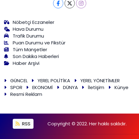
Nöbetçi Eczaneler
Hava Durumu
Trafik Durumu
Puan Durumu ve Fikstür
Tüm Manşetler
Son Dakika Haberleri
Haber Arşivi
GÜNCEL
YEREL POLİTİKA
YEREL YÖNETİMLER
SPOR
EKONOMİ
DÜNYA
İletişim
Künye
Resmi Reklam
RSS
Copyright © 2022. Her hakkı saklıdır.