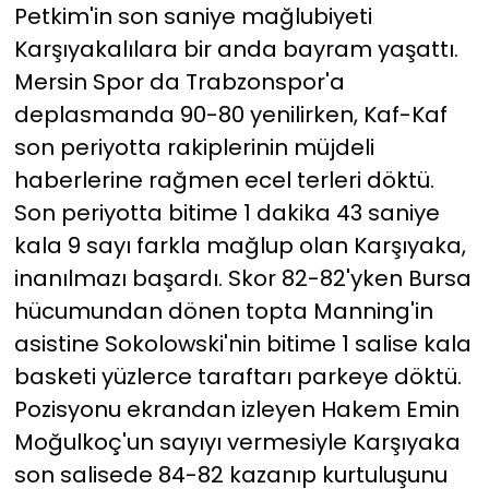
Petkim'in son saniye mağlubiyeti
Karşıyakalılara bir anda bayram yaşattı.
Mersin Spor da Trabzonspor'a
deplasmanda 90-80 yenilirken, Kaf-Kaf
son periyotta rakiplerinin müjdeli
haberlerine rağmen ecel terleri döktü.
Son periyotta bitime 1 dakika 43 saniye
kala 9 sayı farkla mağlup olan Karşıyaka,
inanılmazı başardı. Skor 82-82'yken Bursa
hücumundan dönen topta Manning'in
asistine Sokolowski'nin bitime 1 salise kala
basketi yüzlerce taraftarı parkeye döktü.
Pozisyonu ekrandan izleyen Hakem Emin
Moğulkoç'un sayıyı vermesiyle Karşıyaka
son salisede 84-82 kazanıp kurtuluşunu