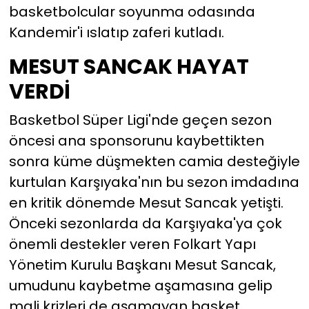
basketbolcular soyunma odasında
Kandemir'i ıslatıp zaferi kutladı.
MESUT SANCAK HAYAT
VERDİ
Basketbol Süper Ligi'nde geçen sezon
öncesi ana sponsorunu kaybettikten
sonra küme düşmekten camia desteğiyle
kurtulan Karşıyaka'nın bu sezon imdadına
en kritik dönemde Mesut Sancak yetişti.
Önceki sezonlarda da Karşıyaka'ya çok
önemli destekler veren Folkart Yapı
Yönetim Kurulu Başkanı Mesut Sancak,
umudunu kaybetme aşamasına gelip
mali krizleri de aşamayan basket