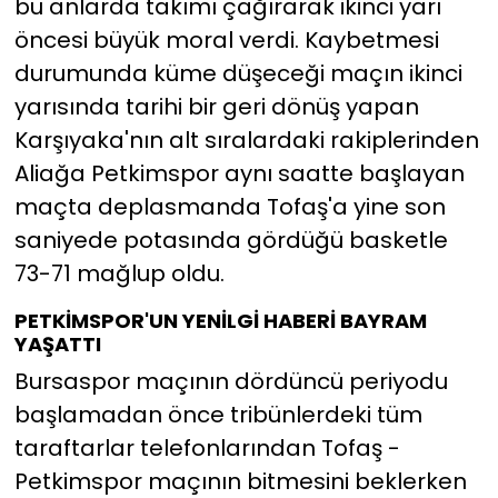
bu anlarda takımı çağırarak ikinci yarı
öncesi büyük moral verdi. Kaybetmesi
durumunda küme düşeceği maçın ikinci
yarısında tarihi bir geri dönüş yapan
Karşıyaka'nın alt sıralardaki rakiplerinden
Aliağa Petkimspor aynı saatte başlayan
maçta deplasmanda Tofaş'a yine son
saniyede potasında gördüğü basketle
73-71 mağlup oldu.
PETKİMSPOR'UN YENİLGİ HABERİ BAYRAM
YAŞATTI
Bursaspor maçının dördüncü periyodu
başlamadan önce tribünlerdeki tüm
taraftarlar telefonlarından Tofaş -
Petkimspor maçının bitmesini beklerken