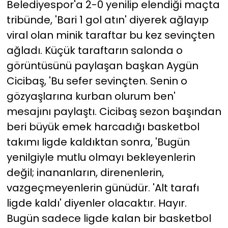
Belediyespor'a 2-0 yenilip elendiği maçta
tribünde, 'Bari 1 gol atın' diyerek ağlayıp
viral olan minik taraftar bu kez sevinçten
ağladı. Küçük taraftarın salonda o
görüntüsünü paylaşan başkan Aygün
Cicibaş, 'Bu sefer sevinçten. Senin o
gözyaşlarına kurban olurum ben'
mesajını paylaştı. Cicibaş sezon başından
beri büyük emek harcadığı basketbol
takımı ligde kaldıktan sonra, 'Bugün
yenilgiyle mutlu olmayı bekleyenlerin
değil; inananların, direnenlerin,
vazgeçmeyenlerin günüdür. 'Alt tarafı
ligde kaldı' diyenler olacaktır. Hayır.
Bugün sadece ligde kalan bir basketbol