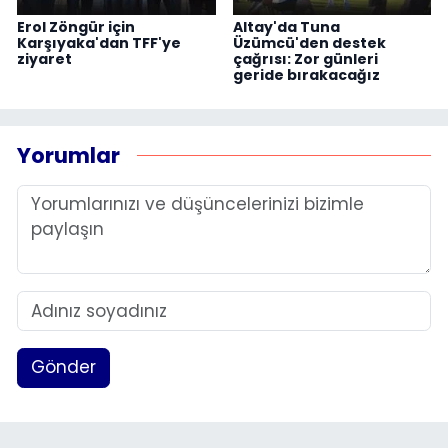
Erol Zöngür için
Altay'da Tuna
Karşıyaka'dan TFF'ye
Üzümcü'den destek
ziyaret
çağrısı: Zor günleri
geride bırakacağız
Yorumlar
Gönder