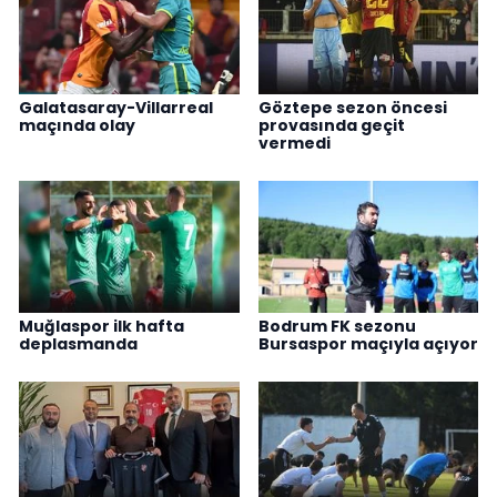
Galatasaray-Villarreal
Göztepe sezon öncesi
maçında olay
provasında geçit
vermedi
Muğlaspor ilk hafta
Bodrum FK sezonu
deplasmanda
Bursaspor maçıyla açıyor