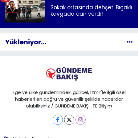
Sokak ortasında dehşet: Bıçaklı
kavgada can verdi!
Yükleniyor...
Ege ve ülke gündemindeki güncel, İzmir'le ilgili özel
haberleri en doğru ve güvenilir şekilde haberdar
olabilirsiniz / GÜNDEME BAKIŞ- TE Bilişim