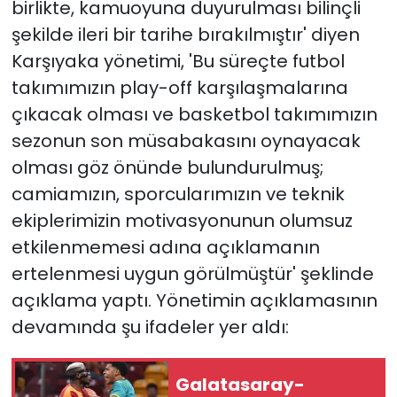
birlikte, kamuoyuna duyurulması bilinçli
şekilde ileri bir tarihe bırakılmıştır' diyen
YEREL YÖNETİMLER
Karşıyaka yönetimi, 'Bu süreçte futbol
takımımızın play-off karşılaşmalarına
Yurt
çıkacak olması ve basketbol takımımızın
sezonun son müsabakasını oynayacak
olması göz önünde bulundurulmuş;
camiamızın, sporcularımızın ve teknik
ekiplerimizin motivasyonunun olumsuz
etkilenmemesi adına açıklamanın
ertelenmesi uygun görülmüştür' şeklinde
açıklama yaptı. Yönetimin açıklamasının
devamında şu ifadeler yer aldı:
Galatasaray-