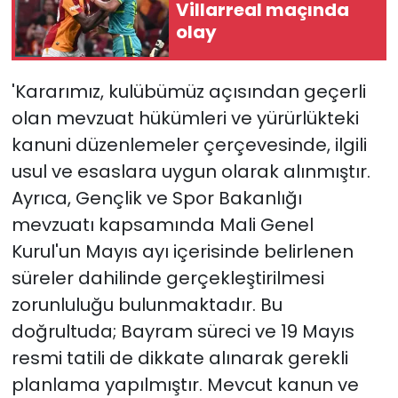
Villarreal maçında
olay
'Kararımız, kulübümüz açısından geçerli
olan mevzuat hükümleri ve yürürlükteki
kanuni düzenlemeler çerçevesinde, ilgili
usul ve esaslara uygun olarak alınmıştır.
Ayrıca, Gençlik ve Spor Bakanlığı
mevzuatı kapsamında Mali Genel
Kurul'un Mayıs ayı içerisinde belirlenen
süreler dahilinde gerçekleştirilmesi
zorunluluğu bulunmaktadır. Bu
doğrultuda; Bayram süreci ve 19 Mayıs
resmi tatili de dikkate alınarak gerekli
planlama yapılmıştır. Mevcut kanun ve