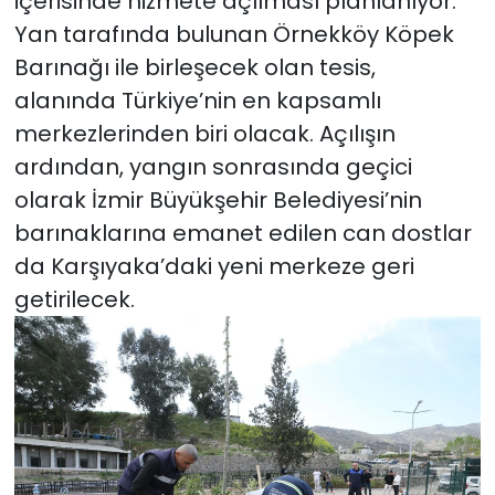
içerisinde hizmete açılması planlanıyor.
Yan tarafında bulunan Örnekköy Köpek
Barınağı ile birleşecek olan tesis,
alanında Türkiye’nin en kapsamlı
merkezlerinden biri olacak. Açılışın
ardından, yangın sonrasında geçici
olarak İzmir Büyükşehir Belediyesi’nin
barınaklarına emanet edilen can dostlar
da Karşıyaka’daki yeni merkeze geri
getirilecek.