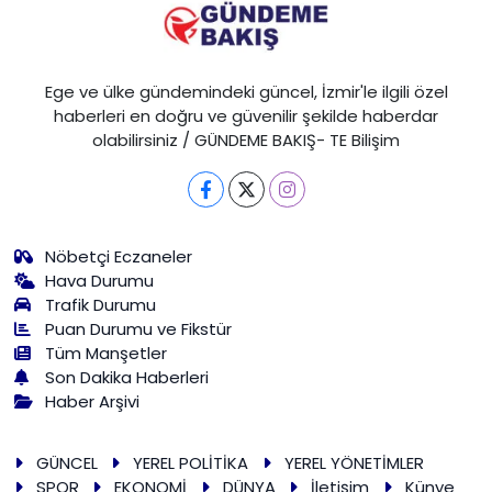
Ege ve ülke gündemindeki güncel, İzmir'le ilgili özel
haberleri en doğru ve güvenilir şekilde haberdar
olabilirsiniz / GÜNDEME BAKIŞ- TE Bilişim
Nöbetçi Eczaneler
Hava Durumu
Trafik Durumu
Puan Durumu ve Fikstür
Tüm Manşetler
Son Dakika Haberleri
Haber Arşivi
GÜNCEL
YEREL POLİTİKA
YEREL YÖNETİMLER
SPOR
EKONOMİ
DÜNYA
İletişim
Künye