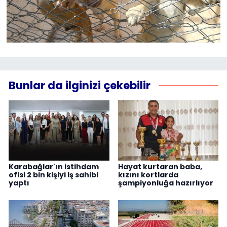
Bunlar da ilginizi çekebilir
Karabağlar'ın istihdam
Hayat kurtaran baba,
ofisi 2 bin kişiyi iş sahibi
kızını kortlarda
yaptı
şampiyonluğa hazırlıyor