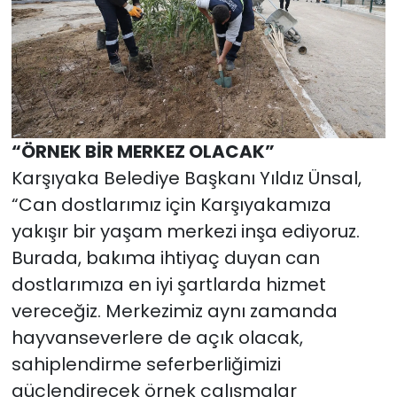
“ÖRNEK BİR MERKEZ OLACAK”
Karşıyaka Belediye Başkanı Yıldız Ünsal,
“Can dostlarımız için Karşıyakamıza
yakışır bir yaşam merkezi inşa ediyoruz.
Burada, bakıma ihtiyaç duyan can
dostlarımıza en iyi şartlarda hizmet
vereceğiz. Merkezimiz aynı zamanda
hayvanseverlere de açık olacak,
sahiplendirme seferberliğimizi
güçlendirecek örnek çalışmalar