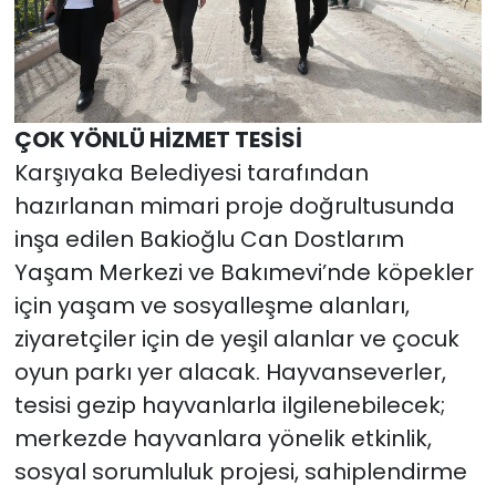
ÇOK YÖNLÜ HİZMET TESİSİ
Karşıyaka Belediyesi tarafından
hazırlanan mimari proje doğrultusunda
inşa edilen Bakioğlu Can Dostlarım
Yaşam Merkezi ve Bakımevi’nde köpekler
için yaşam ve sosyalleşme alanları,
ziyaretçiler için de yeşil alanlar ve çocuk
oyun parkı yer alacak. Hayvanseverler,
tesisi gezip hayvanlarla ilgilenebilecek;
merkezde hayvanlara yönelik etkinlik,
sosyal sorumluluk projesi, sahiplendirme