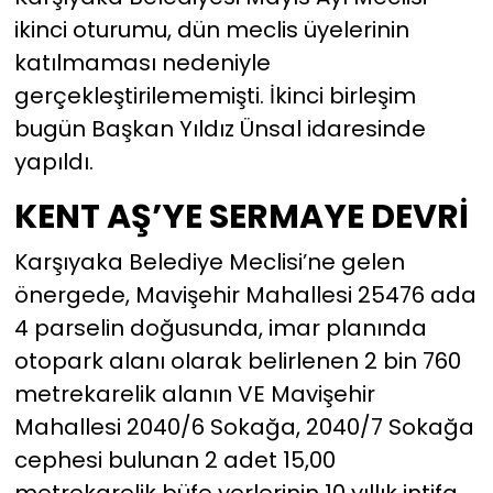
ikinci oturumu, dün meclis üyelerinin
YEREL YÖNETİMLER
katılmaması nedeniyle
gerçekleştirilememişti. İkinci birleşim
Yurt
bugün Başkan Yıldız Ünsal idaresinde
yapıldı.
KENT AŞ’YE SERMAYE DEVRİ
Karşıyaka Belediye Meclisi’ne gelen
önergede, Mavişehir Mahallesi 25476 ada
4 parselin doğusunda, imar planında
otopark alanı olarak belirlenen 2 bin 760
metrekarelik alanın VE Mavişehir
Mahallesi 2040/6 Sokağa, 2040/7 Sokağa
cephesi bulunan 2 adet 15,00