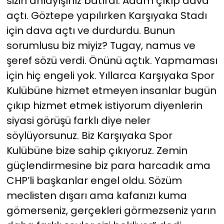
sizin anlayışınız batırdı. Adam çıkıp dava
açtı. Göztepe yapılırken Karşıyaka Stadı
için dava açtı ve durdurdu. Bunun
sorumlusu biz miyiz? Tugay, namus ve
şeref sözü verdi. Önünü açtık. Yapmaması
için hiç engeli yok. Yıllarca Karşıyaka Spor
Kulübüne hizmet etmeyen insanlar bugün
çıkıp hizmet etmek istiyorum diyenlerin
siyasi görüşü farklı diye neler
söylüyorsunuz. Biz Karşıyaka Spor
Kulübüne bize sahip çıkıyoruz. Zemin
güçlendirmesine biz para harcadık ama
CHP’li başkanlar engel oldu. Sözüm
meclisten dışarı ama kafanızı kuma
gömerseniz, gerçekleri görmezseniz yarın