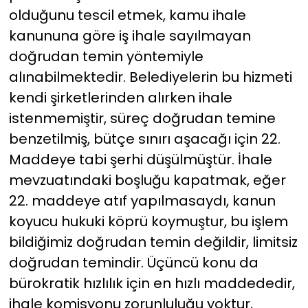
olduğunu tescil etmek, kamu ihale
kanununa göre iş ihale sayılmayan
doğrudan temin yöntemiyle
alınabilmektedir. Belediyelerin bu hizmeti
kendi şirketlerinden alırken ihale
istenmemiştir, süreç doğrudan temine
benzetilmiş, bütçe sınırı aşacağı için 22.
Maddeye tabi şerhi düşülmüştür. İhale
mevzuatındaki boşluğu kapatmak, eğer
22. maddeye atıf yapılmasaydı, kanun
koyucu hukuki köprü koymuştur, bu işlem
bildiğimiz doğrudan temin değildir, limitsiz
doğrudan temindir. Üçüncü konu da
bürokratik hızlılık için en hızlı maddededir,
ihale komisyonu zorunluluğu yoktur,