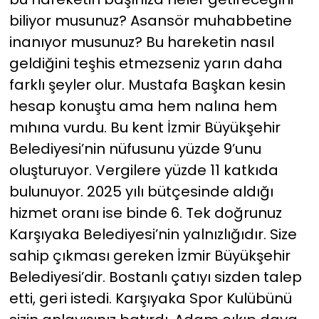
biliyor musunuz? Asansör muhabbetine
inanıyor musunuz? Bu hareketin nasıl
geldiğini teşhis etmezseniz yarın daha
farklı şeyler olur. Mustafa Başkan kesin
hesap konuştu ama hem nalına hem
mıhına vurdu. Bu kent İzmir Büyükşehir
Belediyesi’nin nüfusunu yüzde 9’unu
oluşturuyor. Vergilere yüzde 11 katkıda
bulunuyor. 2025 yılı bütçesinde aldığı
hizmet oranı ise binde 6. Tek doğrunuz
Karşıyaka Belediyesi’nin yalnızlığıdır. Size
sahip çıkması gereken İzmir Büyükşehir
Belediyesi’dir. Bostanlı çatıyı sizden talep
etti, geri istedi. Karşıyaka Spor Kulübünü