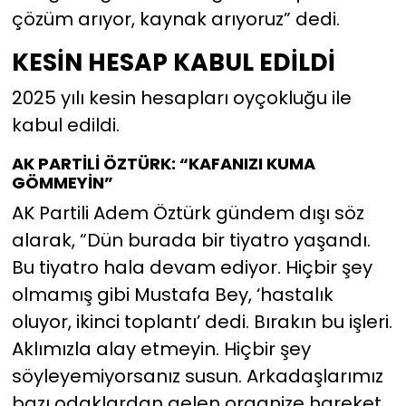
çözüm arıyor, kaynak arıyoruz” dedi.
KESİN HESAP KABUL EDİLDİ
2025 yılı kesin hesapları oyçokluğu ile
kabul edildi.
AK PARTİLİ ÖZTÜRK: “KAFANIZI KUMA
GÖMMEYİN”
AK Partili Adem Öztürk gündem dışı söz
alarak, “Dün burada bir tiyatro yaşandı.
Bu tiyatro hala devam ediyor. Hiçbir şey
olmamış gibi Mustafa Bey, ‘hastalık
oluyor, ikinci toplantı’ dedi. Bırakın bu işleri.
Aklımızla alay etmeyin. Hiçbir şey
söyleyemiyorsanız susun. Arkadaşlarımız
bazı odaklardan gelen organize hareket