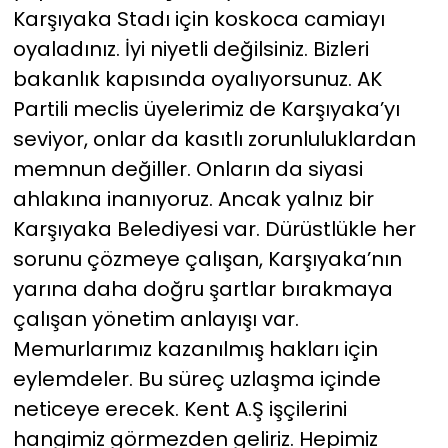
Karşıyaka Stadı için koskoca camiayı
oyaladınız. İyi niyetli değilsiniz. Bizleri
bakanlık kapısında oyalıyorsunuz. AK
Partili meclis üyelerimiz de Karşıyaka’yı
seviyor, onlar da kasıtlı zorunluluklardan
memnun değiller. Onların da siyasi
ahlakına inanıyoruz. Ancak yalnız bir
Karşıyaka Belediyesi var. Dürüstlükle her
sorunu çözmeye çalışan, Karşıyaka’nın
yarına daha doğru şartlar bırakmaya
çalışan yönetim anlayışı var.
Memurlarımız kazanılmış hakları için
eylemdeler. Bu süreç uzlaşma içinde
neticeye erecek. Kent A.Ş işçilerini
hangimiz görmezden geliriz. Hepimiz