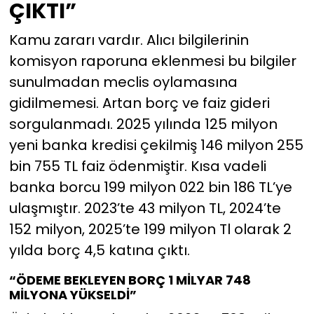
ÇIKTI”
Kamu zararı vardır. Alıcı bilgilerinin
komisyon raporuna eklenmesi bu bilgiler
sunulmadan meclis oylamasına
gidilmemesi. Artan borç ve faiz gideri
sorgulanmadı. 2025 yılında 125 milyon
yeni banka kredisi çekilmiş 146 milyon 255
bin 755 TL faiz ödenmiştir. Kısa vadeli
banka borcu 199 milyon 022 bin 186 TL’ye
ulaşmıştır. 2023’te 43 milyon TL, 2024’te
152 milyon, 2025’te 199 milyon Tl olarak 2
yılda borç 4,5 katına çıktı.
“ÖDEME BEKLEYEN BORÇ 1 MİLYAR 748
MİLYONA YÜKSELDİ”