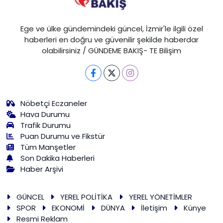
Ege ve ülke gündemindeki güncel, İzmir'le ilgili özel
haberleri en doğru ve güvenilir şekilde haberdar
olabilirsiniz / GÜNDEME BAKIŞ- TE Bilişim
Nöbetçi Eczaneler
Hava Durumu
Trafik Durumu
Puan Durumu ve Fikstür
Tüm Manşetler
Son Dakika Haberleri
Haber Arşivi
GÜNCEL
YEREL POLİTİKA
YEREL YÖNETİMLER
SPOR
EKONOMİ
DÜNYA
İletişim
Künye
Resmi Reklam