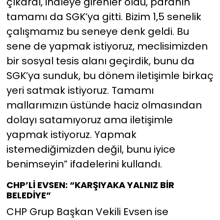
çıkardı, ihaleye girenler oldu, paranın
tamamı da SGK’ya gitti. Bizim 1,5 senelik
çalışmamız bu seneye denk geldi. Bu
sene de yapmak istiyoruz, meclisimizden
bir sosyal tesis alanı geçirdik, bunu da
SGK’ya sunduk, bu dönem iletişimle birkaç
yeri satmak istiyoruz. Tamamı
mallarımızın üstünde haciz olmasından
dolayı satamıyoruz ama iletişimle
yapmak istiyoruz. Yapmak
istemediğimizden değil, bunu iyice
benimseyin” ifadelerini kullandı.
CHP’Lİ EVSEN: “KARŞIYAKA YALNIZ BİR
BELEDİYE”
CHP Grup Başkan Vekili Evsen ise