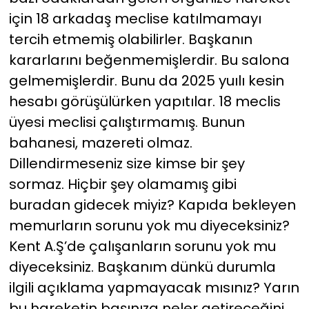
için 18 arkadaş meclise katılmamayı
tercih etmemiş olabilirler. Başkanın
kararlarını beğenmemişlerdir. Bu salona
gelmemişlerdir. Bunu da 2025 yuılı kesin
hesabı görüşülürken yapıtılar. 18 meclis
üyesi meclisi çalıştırmamış. Bunun
bahanesi, mazereti olmaz.
Dillendirmeseniz size kimse bir şey
sormaz. Hiçbir şey olamamış gibi
buradan gidecek miyiz? Kapıda bekleyen
memurların sorunu yok mu diyeceksiniz?
Kent A.Ş’de çalışanların sorunu yok mu
diyeceksiniz. Başkanım dünkü durumla
ilgili açıklama yapmayacak mısınız? Yarın
bu hareketin başınıza neler getireceğini