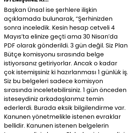
Başkan Ünsal ise şerhlere ilişkin
açıklamada bulunarak, “Şerhinizden
sonra inceledik. Kesin hesap cetveli 4
Mayıs’ta elinize geçti ama 30 Nisan’da
PDF olarak gönderildi. 3 gün değil. Siz Plan
Bütçe komisyonu sırasında belge
istiyorsanız getiriyorlar. Ancak o kadar
çok istemişsiniz ki hazırlanması 1 günlük iş.
Siz bu belgeleri sadece komisyon
sırasında inceletebilirsiniz. 1 gün önceden
isteseydiniz arkadaşlarımız temin
ederlerdi. Burada eksik bilgilendirme var.
Kanunen yönetmelikle istenen evraklar
bellidir. Kanunen istenen belgelerin