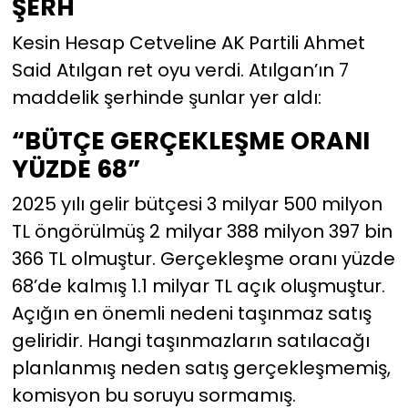
ŞERH
Kesin Hesap Cetveline AK Partili Ahmet
Said Atılgan ret oyu verdi. Atılgan’ın 7
maddelik şerhinde şunlar yer aldı:
“BÜTÇE GERÇEKLEŞME ORANI
YÜZDE 68”
2025 yılı gelir bütçesi 3 milyar 500 milyon
TL öngörülmüş 2 milyar 388 milyon 397 bin
366 TL olmuştur. Gerçekleşme oranı yüzde
68’de kalmış 1.1 milyar TL açık oluşmuştur.
Açığın en önemli nedeni taşınmaz satış
geliridir. Hangi taşınmazların satılacağı
planlanmış neden satış gerçekleşmemiş,
komisyon bu soruyu sormamış.