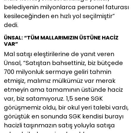
belediyenin milyonlarca personel faturası
kesileceğinden en hızlı yol seçilmiştir”
dedi.
ÜNSAL: “TÜM MALLARIMIZIN ÜSTÜNE HACİZ
VAR”
Mal satışı eleştirilerine de yanıt veren
Ünsal, “Satıştan bahsettiniz, biz bütçede
700 milyonluk sermaye geliri tahmin
etmişiz, malımız mülkümüz var merak
etmeyin ama tamamının üstünde haciz
var, biz satamıyoruz. 1,5 sene SGK
görüşmemiz oldu, bir okul yeri talebi vardı,
görüştük en sonunda SGK kendisi burayı
hacizli taşınmazın satış yoluyla satışa