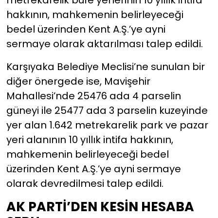
metrekarelik büfe yerlerinin 10 yıllık intifa
hakkının, mahkemenin belirleyeceği
bedel üzerinden Kent A.Ş.’ye ayni
sermaye olarak aktarılması talep edildi.
Karşıyaka Belediye Meclisi’ne sunulan bir
diğer önergede ise, Mavişehir
Mahallesi’nde 25476 ada 4 parselin
güneyi ile 25477 ada 3 parselin kuzeyinde
yer alan 1.642 metrekarelik park ve pazar
yeri alanının 10 yıllık intifa hakkının,
mahkemenin belirleyeceği bedel
üzerinden Kent A.Ş.’ye ayni sermaye
olarak devredilmesi talep edildi.
AK PARTİ’DEN KESİN HESABA