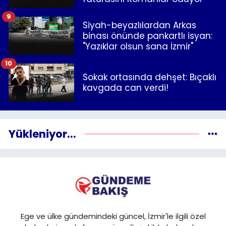
9
Siyah-beyazlılardan Arkas
binası önünde pankartlı isyan:
"Yazıklar olsun sana İzmir"
10
Sokak ortasında dehşet: Bıçaklı
kavgada can verdi!
Yükleniyor...
Ege ve ülke gündemindeki güncel, İzmir'le ilgili özel