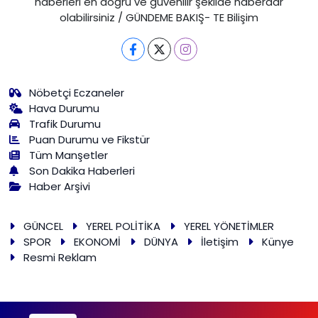
haberleri en doğru ve güvenilir şekilde haberdar
olabilirsiniz / GÜNDEME BAKIŞ- TE Bilişim
Nöbetçi Eczaneler
Hava Durumu
Trafik Durumu
Puan Durumu ve Fikstür
Tüm Manşetler
Son Dakika Haberleri
Haber Arşivi
GÜNCEL
YEREL POLİTİKA
YEREL YÖNETİMLER
SPOR
EKONOMİ
DÜNYA
İletişim
Künye
Resmi Reklam