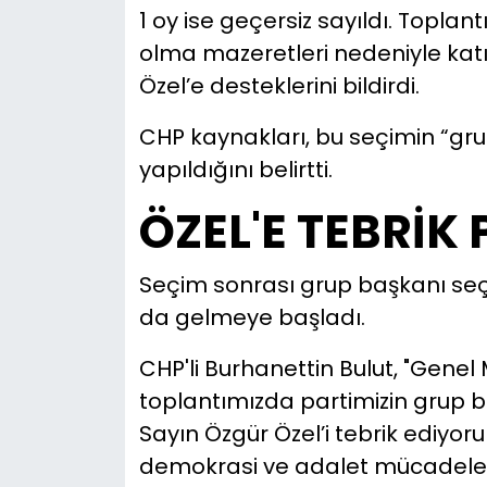
1 oy ise geçersiz sayıldı. Toplan
olma mazeretleri nedeniyle katıl
Özel’e desteklerini bildirdi.
CHP kaynakları, bu seçimin “gru
yapıldığını belirtti.
ÖZEL'E TEBRİK
Seçim sonrası grup başkanı seçi
da gelmeye başladı.
CHP'li Burhanettin Bulut, "Gene
toplantımızda partimizin grup b
Sayın Özgür Özel’i tebrik ediyorum
demokrasi ve adalet mücadeles