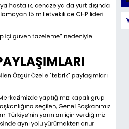
tıya hastalık, cenaze ya da yurt dışında
amayan 15 milletvekili de CHP lideri
p içi güven tazeleme” nedeniyle
 PAYLAŞIMLARI
len Özgür Özel'e "tebrik" paylaşımları
l Merkezimizde yaptığımız kapalı grup
aşkanlığına seçilen, Genel Başkanımız
. Türkiye’nin yarınları için verdiğimiz
inde aynı yolu yürümekten onur