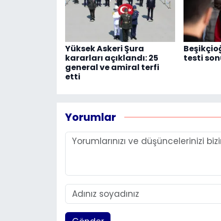
Yüksek Askeri Şura
Beşikçio
kararları açıklandı: 25
testi son
general ve amiral terfi
etti
Yorumlar