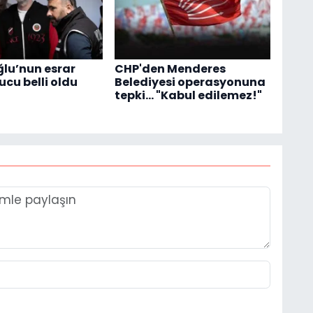
ğlu’nun esrar
CHP'den Menderes
ucu belli oldu
Belediyesi operasyonuna
tepki... "Kabul edilemez!"