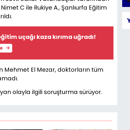
e Nimet C ile Rukiye A., Şanlıurfa Eğitim
ıldı.
ğitim uçağı kaza kırıma uğradı!
le
an Mehmet El Mezar, doktorların tüm
amadı.
n olayla ilgili soruşturma sürüyor.