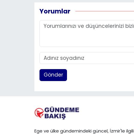
Yorumlar
Gönder
Ege ve ülke gündemindeki güncel, İzmir'le ilgili