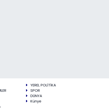
YEREL POLİTİKA
MLER
SPOR
DÜNYA
Künye
m