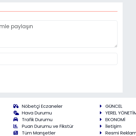
Nöbetçi Eczaneler
GÜNCEL
Hava Durumu
YEREL YÖNETİ
Trafik Durumu
EKONOMİ
Puan Durumu ve Fikstür
İletişim
Tüm Manşetler
Resmi Rekla