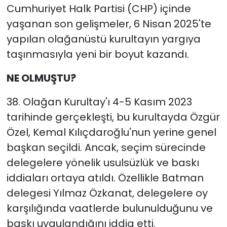
Cumhuriyet Halk Partisi (CHP) içinde
yaşanan son gelişmeler, 6 Nisan 2025'te
YEREL YÖNETİMLER
yapılan olağanüstü kurultayın yargıya
Yurt
taşınmasıyla yeni bir boyut kazandı.
NE OLMUŞTU?
38. Olağan Kurultay'ı 4-5 Kasım 2023
tarihinde gerçekleşti, bu kurultayda Özgür
Özel, Kemal Kılıçdaroğlu'nun yerine genel
başkan seçildi. Ancak, seçim sürecinde
delegelere yönelik usulsüzlük ve baskı
iddiaları ortaya atıldı. Özellikle Batman
delegesi Yılmaz Özkanat, delegelere oy
karşılığında vaatlerde bulunulduğunu ve
baskı uygulandığını iddia etti.