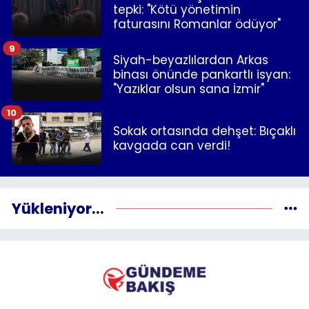
tepki: "Kötü yönetimin
faturasını Romanlar ödüyor"
9
Siyah-beyazlılardan Arkas
binası önünde pankartlı isyan:
"Yazıklar olsun sana İzmir"
10
Sokak ortasında dehşet: Bıçaklı
kavgada can verdi!
Yükleniyor...