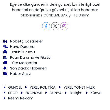
Ege ve ülke gündemindeki güncel, İzmir'le ilgili özel
haberleri en doğru ve güvenilir şekilde haberdar
olabilirsiniz / GÜNDEME BAKIŞ- TE Bilişim
Nöbetçi Eczaneler
Hava Durumu
Trafik Durumu
Puan Durumu ve Fikstür
Tüm Manşetler
Son Dakika Haberleri
Haber Arşivi
GÜNCEL
YEREL POLİTİKA
YEREL YÖNETİMLER
SPOR
EKONOMİ
DÜNYA
İletişim
Künye
Resmi Reklam