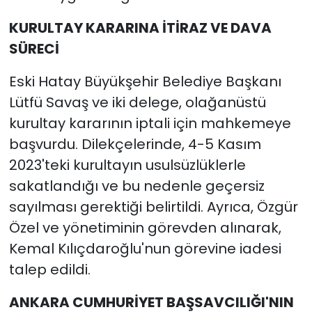
KURULTAY KARARINA İTİRAZ VE DAVA
SÜRECİ
Eski Hatay Büyükşehir Belediye Başkanı
Lütfü Savaş ve iki delege, olağanüstü
kurultay kararının iptali için mahkemeye
başvurdu. Dilekçelerinde, 4-5 Kasım
2023'teki kurultayın usulsüzlüklerle
sakatlandığı ve bu nedenle geçersiz
sayılması gerektiği belirtildi. Ayrıca, Özgür
Özel ve yönetiminin görevden alınarak,
Kemal Kılıçdaroğlu'nun görevine iadesi
talep edildi.
ANKARA CUMHURİYET BAŞSAVCILIĞI'NIN