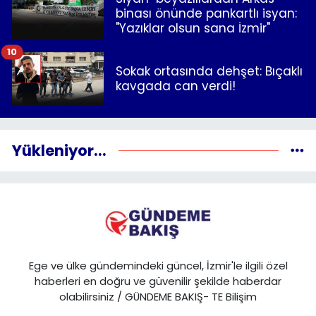
binası önünde pankartlı isyan:
"Yazıklar olsun sana İzmir"
10
Sokak ortasında dehşet: Bıçaklı
kavgada can verdi!
Yükleniyor...
Ege ve ülke gündemindeki güncel, İzmir'le ilgili özel
haberleri en doğru ve güvenilir şekilde haberdar
olabilirsiniz / GÜNDEME BAKIŞ- TE Bilişim