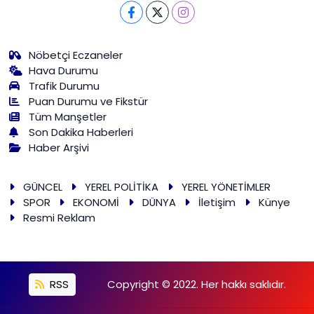
Nöbetçi Eczaneler
Hava Durumu
Trafik Durumu
Puan Durumu ve Fikstür
Tüm Manşetler
Son Dakika Haberleri
Haber Arşivi
GÜNCEL
YEREL POLİTİKA
YEREL YÖNETİMLER
SPOR
EKONOMİ
DÜNYA
İletişim
Künye
Resmi Reklam
RSS
Copyright © 2022. Her hakkı saklıdır.