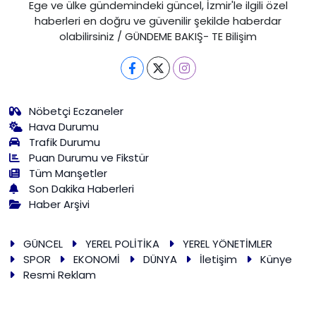
Ege ve ülke gündemindeki güncel, İzmir'le ilgili özel
haberleri en doğru ve güvenilir şekilde haberdar
olabilirsiniz / GÜNDEME BAKIŞ- TE Bilişim
Nöbetçi Eczaneler
Hava Durumu
Trafik Durumu
Puan Durumu ve Fikstür
Tüm Manşetler
Son Dakika Haberleri
Haber Arşivi
GÜNCEL
YEREL POLİTİKA
YEREL YÖNETİMLER
SPOR
EKONOMİ
DÜNYA
İletişim
Künye
Resmi Reklam