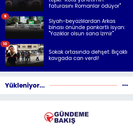
faturasını Romanlar ödüyor"
9
Siyah-beyazlılardan Arkas
binası önünde pankartlı isyan:
"Yazıklar olsun sana İzmir"
10
Sokak ortasında dehşet: Bıçaklı
kavgada can verdi!
Yükleniyor...