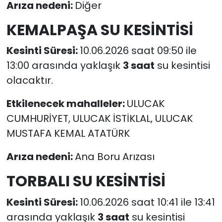
Arıza nedeni:
Diğer
KEMALPAŞA SU KESİNTİSİ
Kesinti Süresi:
10.06.2026 saat 09:50 ile
13:00 arasında yaklaşık
3 saat
su kesintisi
olacaktır.
Etkilenecek mahalleler:
ULUCAK
CUMHURİYET, ULUCAK İSTİKLAL, ULUCAK
MUSTAFA KEMAL ATATÜRK
Arıza nedeni:
Ana Boru Arızası
TORBALI SU KESİNTİSİ
Kesinti Süresi:
10.06.2026 saat 10:41 ile 13:41
arasında yaklaşık
3 saat
su kesintisi