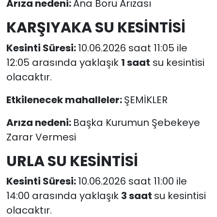
Arıza nedeni:
Ana Boru Arızası
KARŞIYAKA SU KESİNTİSİ
Kesinti Süresi:
10.06.2026 saat 11:05 ile
12:05 arasında yaklaşık
1 saat
su kesintisi
olacaktır.
Etkilenecek mahalleler:
ŞEMİKLER
Arıza nedeni:
Başka Kurumun Şebekeye
Zarar Vermesi
URLA SU KESİNTİSİ
Kesinti Süresi:
10.06.2026 saat 11:00 ile
14:00 arasında yaklaşık
3 saat
su kesintisi
olacaktır.