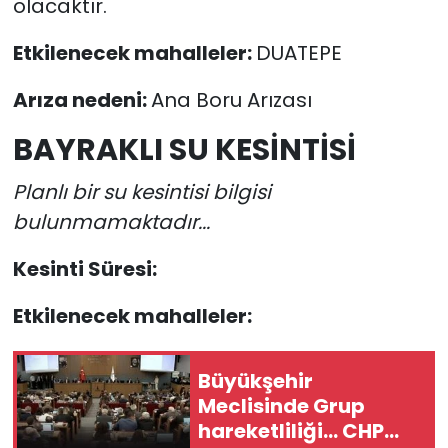
olacaktır.
Etkilenecek mahalleler:
DUATEPE
Arıza nedeni:
Ana Boru Arızası
BAYRAKLI SU KESİNTİSİ
Planlı bir su kesintisi bilgisi
bulunmamaktadır...
Kesinti Süresi:
Etkilenecek mahalleler:
Büyükşehir
Meclisinde Grup
hareketliliği... CHP