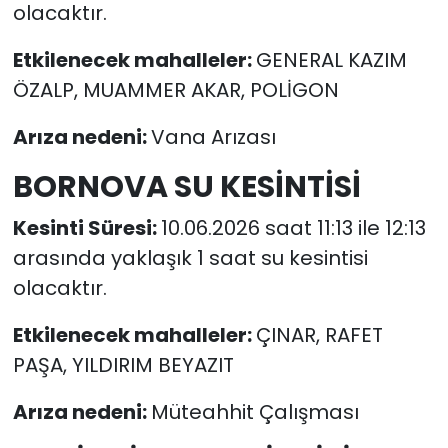
olacaktır.
Etkilenecek mahalleler:
GENERAL KAZIM
ÖZALP, MUAMMER AKAR, POLİGON
Arıza nedeni:
Vana Arızası
BORNOVA SU KESİNTİSİ
Kesinti Süresi:
10.06.2026 saat 11:13 ile 12:13
arasında yaklaşık 1 saat su kesintisi
olacaktır.
Etkilenecek mahalleler:
ÇINAR, RAFET
PAŞA, YILDIRIM BEYAZIT
Arıza nedeni:
Müteahhit Çalışması