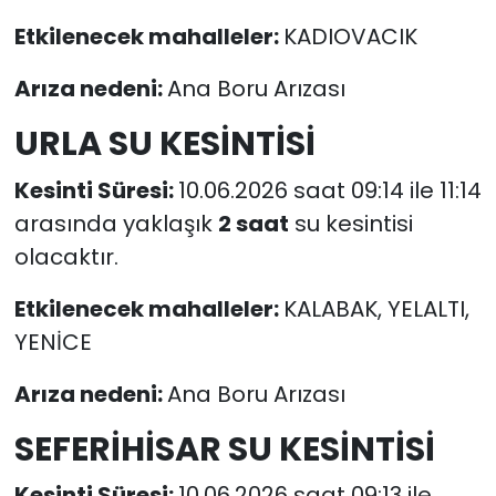
Etkilenecek mahalleler:
KADIOVACIK
Arıza nedeni:
Ana Boru Arızası
URLA SU KESİNTİSİ
Kesinti Süresi:
10.06.2026 saat 09:14 ile 11:14
arasında yaklaşık
2 saat
su kesintisi
olacaktır.
Etkilenecek mahalleler:
KALABAK, YELALTI,
YENİCE
Arıza nedeni:
Ana Boru Arızası
SEFERİHİSAR SU KESİNTİSİ
Kesinti Süresi:
10.06.2026 saat 09:13 ile