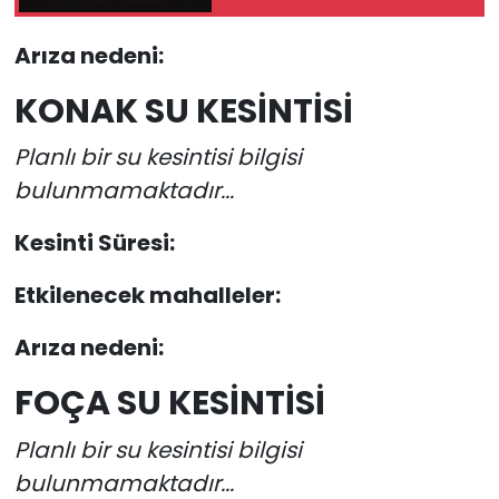
grup başkan vekilini
belirledi!
Arıza nedeni:
KONAK SU KESİNTİSİ
Planlı bir su kesintisi bilgisi
bulunmamaktadır...
Kesinti Süresi:
Etkilenecek mahalleler:
Arıza nedeni:
FOÇA SU KESİNTİSİ
Planlı bir su kesintisi bilgisi
bulunmamaktadır...