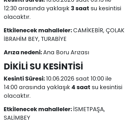
12:30 arasında yaklaşık
3 saat
su kesintisi
olacaktır.
Etkilenecek mahalleler:
CAMİKEBİR, ÇOLAK
İBRAHİM BEY, TURABİYE
Arıza nedeni:
Ana Boru Arızası
DİKİLİ SU KESİNTİSİ
Kesinti Süresi:
10.06.2026 saat 10:00 ile
14:00 arasında yaklaşık
4 saat
su kesintisi
olacaktır.
Etkilenecek mahalleler:
İSMETPAŞA,
SALİMBEY