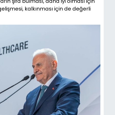
rın şifa bulması, daha iyi olması için
elişmesi, kalkınması için de değerli