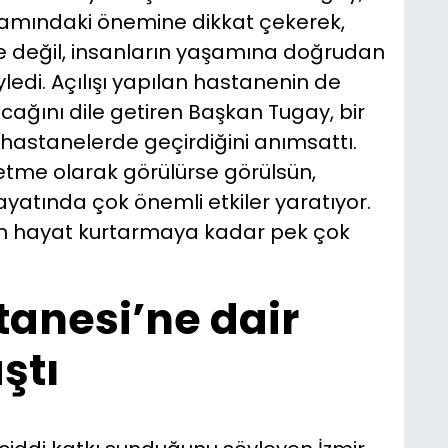
aşamındaki önemine dikkat çekerek,
me değil, insanların yaşamına doğrudan
di. Açılışı yapılan hastanenin de
lacağını dile getiren Başkan Tugay, bir
ı hastanelerde geçirdiğini anımsattı.
etme olarak görülürse görülsün,
hayatında çok önemli etkiler yaratıyor.
ten hayat kurtarmaya kadar pek çok
anesi’ne dair
ştı