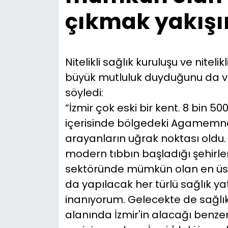
çıkmak yakışı
Nitelikli sağlık kuruluşu ve nitel
büyük mutluluk duyduğunu da v
söyledi:
“İzmir çok eski bir kent. 8 bin 500 
içerisinde bölgedeki Agamemnon 
arayanların uğrak noktası oldu
modern tıbbın başladığı şehirlerd
sektöründe mümkün olan en üst
da yapılacak her türlü sağlık ya
inanıyorum. Gelecekte de sağlık
alanında İzmir'in alacağı benze