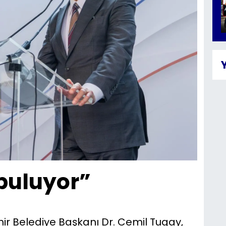
 buluyor”
ir Belediye Başkanı Dr. Cemil Tugay,