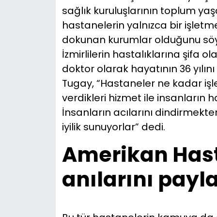
sağlık kuruluşlarının toplum y
hastanelerin yalnızca bir işlet
dokunan kurumlar olduğunu söyle
İzmirlilerin hastalıklarına şifa o
doktor olarak hayatının 36 yılın
Tugay, “Hastaneler ne kadar işl
verdikleri hizmet ile insanların 
İnsanların acılarını dindirmek
iyilik sunuyorlar” dedi.
Amerikan Hast
anılarını payla