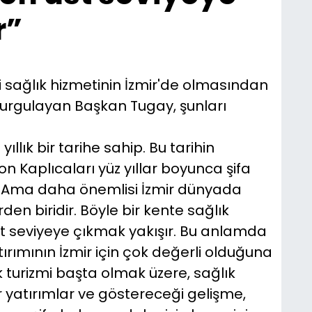
r”
ikli sağlık hizmetinin İzmir'de olmasından
urgulayan Başkan Tugay, şunları
yıllık bir tarihe sahip. Bu tarihin
Kaplıcaları yüz yıllar boyunca şifa
. Ama daha önemlisi İzmir dünyada
en biridir. Böyle bir kente sağlık
 seviyeye çıkmak yakışır. Bu anlamda
tırımının İzmir için çok değerli olduğuna
 turizmi başta olmak üzere, sağlık
r yatırımlar ve göstereceği gelişme,